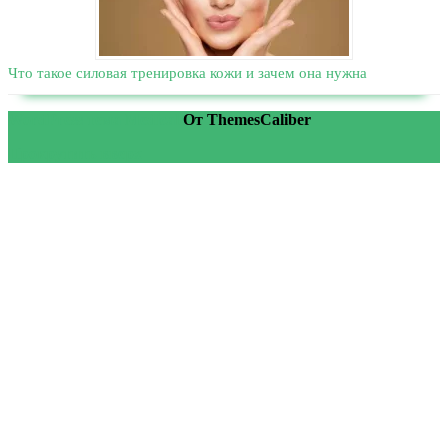
Что такое силовая тренировка кожи и зачем она нужна
WordPress тема Medical
От ThemesCaliber
Прокрутить вверх