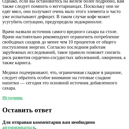
Однако, если вы остановитесь на железе более подробно, вам
также следует помнить о вегетарианцах. Поскольку они не
едят мясо, они получают очень мало этого элемента и часто
уже испытывают дефицит. В таком случае кофе может
усугубить ситуацию, предупредила эндокринолог.
Врачи назвали источник самого вредного сахара на столе.
Врачи настоятельно рекомендуют ограничить потребление
свободных сахаров до менее чем 10 процентов от общего
поступления энергии. Согласно последним работам
зарубежных исследований, такое правило поможет снизить
риск развития сердечно-сосудистых заболеваний, ожирения, а
также кариеса.
Медики подчеркивают, что, ограничивая сладкое в рационе,
следует обратить особое внимание на готовые сладкие
напитки — сегодня это основной источник добавленного
сахара.
Источник
Оставить ответ
Для отправки комментария вам необходимо
авторизоваться
.