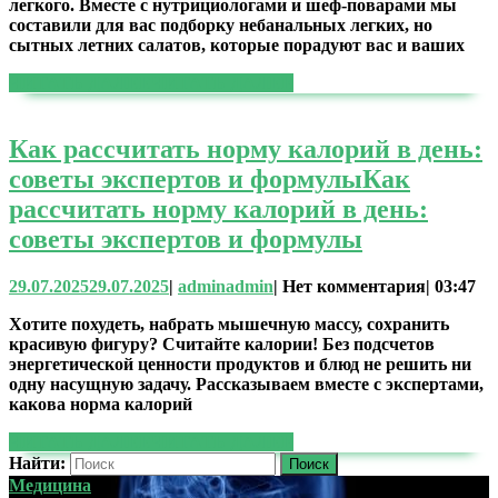
легкого. Вместе с нутрициологами и шеф-поварами мы
составили для вас подборку небанальных легких, но
сытных летних салатов, которые порадуют вас и ваших
ЧИТАТЬ ДАЛЕЕ
ЧИТАТЬ ДАЛЕЕ
Как рассчитать норму калорий в день:
советы экспертов и формулы
Как
рассчитать норму калорий в день:
советы экспертов и формулы
29.07.2025
29.07.2025
|
admin
admin
|
Нет комментария
|
03:47
Хотите похудеть, набрать мышечную массу, сохранить
красивую фигуру? Считайте калории! Без подсчетов
энергетической ценности продуктов и блюд не решить ни
одну насущную задачу. Рассказываем вместе с экспертами,
какова норма калорий
ЧИТАТЬ ДАЛЕЕ
ЧИТАТЬ ДАЛЕЕ
Найти:
Медицина