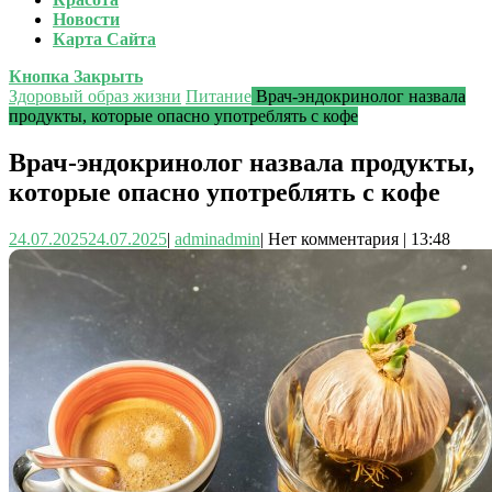
Новости
Карта Сайта
Кнопка Закрыть
Здоровый образ жизни
Питание
Врач-эндокринолог назвала
продукты, которые опасно употреблять с кофе
Врач-эндокринолог назвала продукты,
которые опасно употреблять с кофе
24.07.2025
24.07.2025
|
admin
admin
|
Нет комментария
|
13:48