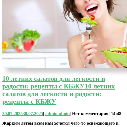
10 летних салатов для легкости и
радости: рецепты с КБЖУ
10 летних
салатов для легкости и радости:
рецепты с КБЖУ
30.07.2025
30.07.2025
|
admin
admin
|
Нет комментария
|
14:48
Жарким летом всем нам хочется чего-то освежающего и