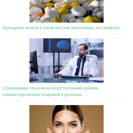
Препараты железа в таблетках или капельница: что выбрать
Страховщики указали на недостаточный уровень
онконастороженности врачей в регионах