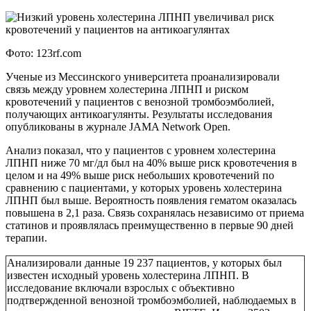
Фото: 123rf.com
Ученые из Мессинского университета проанализировали
связь между уровнем холестерина ЛПНП и риском
кровотечений у пациентов с венозной тромбоэмболией,
получающих антикоагулянты. Результаты исследования
опубликованы в журнале JAMA Network Open.
Анализ показал, что у пациентов с уровнем холестерина
ЛПНП ниже 70 мг/дл был на 40% выше риск кровотечения в
целом и на 49% выше риск небольших кровотечений по
сравнению с пациентами, у которых уровень холестерина
ЛПНП был выше. Вероятность появления гематом оказалась
повышена в 2,1 раза. Связь сохранялась независимо от приема
статинов и проявлялась преимущественно в первые 90 дней
терапии.
Анализировали данные 19 237 пациентов, у которых был
известен исходный уровень холестерина ЛПНП. В
исследование включали взрослых с объективно
подтвержденной венозной тромбоэмболией, наблюдаемых в