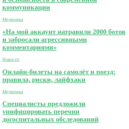
коммуникации
Медицина
«На мой аккаунт натравили 2000 ботов
и забросали агрессивными
комментариями»
Новости
Онлайн-билеты на самолёт и поезд:
правила, риски, лайфхаки
Медицина
Специалисты предложили
унифицировать перечни
догоспитальных обследований