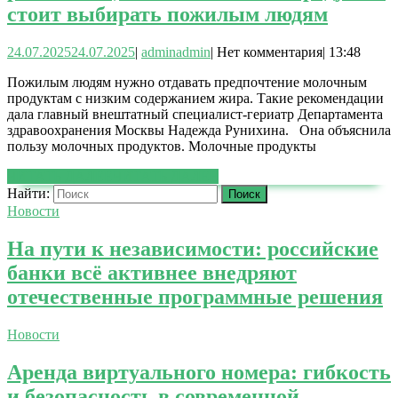
стоит выбирать пожилым людям
24.07.2025
24.07.2025
|
admin
admin
|
Нет комментария
|
13:48
Пожилым людям нужно отдавать предпочтение молочным
продуктам с низким содержанием жира. Такие рекомендации
дала главный внештатный специалист-гериатр Департамента
здравоохранения Москвы Надежда Рунихина. Она объяснила
пользу молочных продуктов. Молочные продукты
ЧИТАТЬ ДАЛЕЕ
ЧИТАТЬ ДАЛЕЕ
Найти:
Новости
На пути к независимости: российские
банки всё активнее внедряют
отечественные программные решения
Новости
Аренда виртуального номера: гибкость
и безопасность в современной