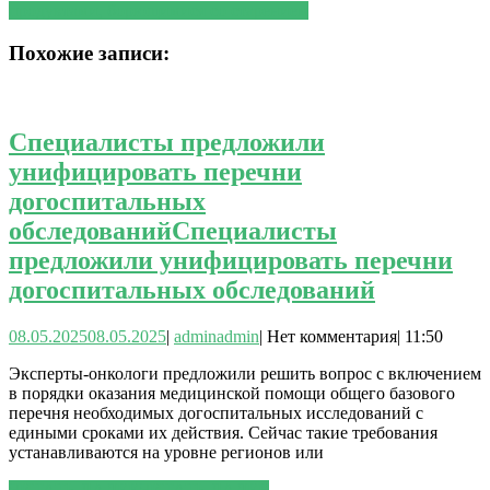
продуктами, борющимися со старением
Похожие записи:
Специалисты предложили
унифицировать перечни
догоспитальных
обследований
Специалисты
предложили унифицировать перечни
догоспитальных обследований
08.05.2025
08.05.2025
|
admin
admin
|
Нет комментария
|
11:50
Эксперты-онкологи предложили решить вопрос с включением
в порядки оказания медицинской по­мощи общего ба­зового
перечня необходимых догоспитальных исследований с
едиными сроками их действия. Сейчас такие требования
устанавливаются на уровне регионов или
ЧИТАТЬ ДАЛЕЕ
ЧИТАТЬ ДАЛЕЕ