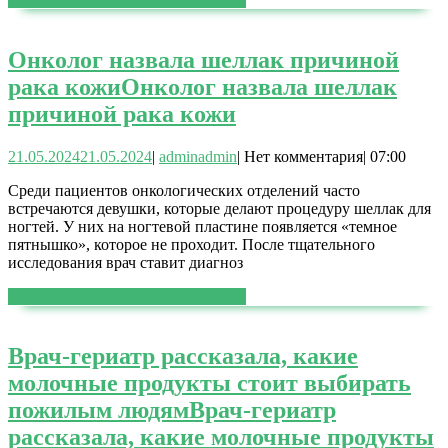
Онколог назвала шеллак причиной
рака кожи
Онколог назвала шеллак
причиной рака кожи
21.05.2024
21.05.2024
|
admin
admin
|
Нет комментария
|
07:00
Среди пациентов онкологических отделений часто
встречаются девушки, которые делают процедуру шеллак для
ногтей. У них на ногтевой пластине появляется «темное
пятнышко», которое не проходит. После тщательного
исследования врач ставит диагноз
ЧИТАТЬ ДАЛЕЕ
ЧИТАТЬ ДАЛЕЕ
Врач-гериатр рассказала, какие
молочные продукты стоит выбирать
пожилым людям
Врач-гериатр
рассказала, какие молочные продукты