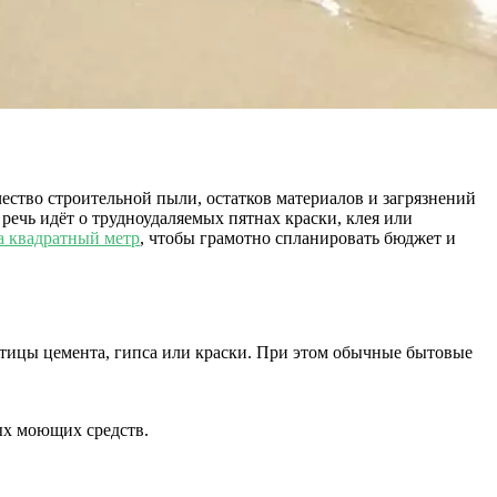
чество строительной пыли, остатков материалов и загрязнений
 речь идёт о трудноудаляемых пятнах краски, клея или
за квадратный метр
, чтобы грамотно спланировать бюджет и
стицы цемента, гипса или краски. При этом обычные бытовые
ых моющих средств.