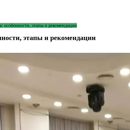
: особенности, этапы и рекомендации
нности, этапы и рекомендации