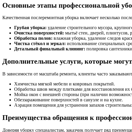
Основные этапы профессиональной убо
Качественная послеремонтная уборка включает несколько посл
Грубая уборка:
удаление строительного мусора, крупного
Очистка поверхностей:
мытьё стен, дверей, плинтусов, 
Обработка полов:
влажная уборка, удаление следов краск
Чистка стёкол и зеркал:
использование специальных ср
Детальный финальный клининг:
полировка сантехники,
Дополнительные услуги, которые могут
В зависимости от масштаба ремонта, клиенты часто заказываю
Химчистка мягкой мебели и ковровых покрытий.
Обработка швов между плитками для восстановления их 
Мойка окон с внешней стороны (при наличии возможност
Обеззараживание поверхностей в санузле и на кухне.
Аэрация помещения для устранения запахов строительны
Преимущества обращения к профессио
Доверяя уборку специалистам, заказчик получает ряд преимуще