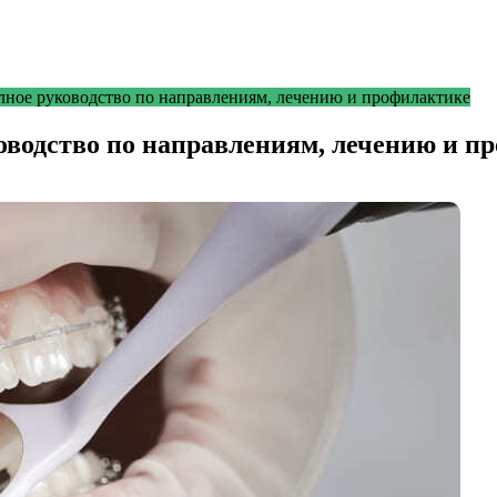
лное руководство по направлениям, лечению и профилактике
оводство по направлениям, лечению и п