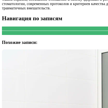
стоматологии, современных протоколов и критериев качества д
травматичных вмешательств.
Навигация по записям
PREVIOUS
Предыдущая запись:
Искусство исцеляющих рук: в
NEXT
Следующая запись:
EMS оборудование для фитнеса: эл
Похожие записи: