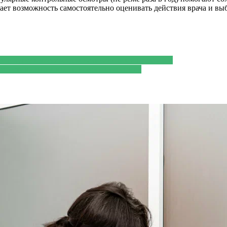
ает возможность самостоятельно оценивать действия врача и вы
сё о курсах массажа для начинающих и практиков
ектростимуляция мышц нового поколения