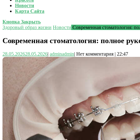
Новости
Карта Сайта
Кнопка Закрыть
Здоровый образ жизни
Новости
Современная стоматология: по
Современная стоматология: полное рук
28.05.2026
28.05.2026
|
admin
admin
|
Нет комментария
|
22:47