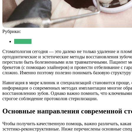
Рубрики:
Новости
Стоматология сегодня — это далеко не только удаление и пло
ортодонтические и эстетические методы восстановления зубо
перестали быть болезненными или травматичными. Пациент може
брекетов (с помощью элайнеров) и провести отбеливание с гар
сложно. Именно поэтому полезно понимать базовую структуру
Навигация в мире клиник и специализаций становится проще,
информации о современных методах имплантации многие обра
восстановлению зубов. Однако важно помнить, что ключевыми 
строгое соблюдение протоколов стерилизации.
Основные направления современной ст
Чтобы получить качественную помощь, важно различать, какая
эстетико-реконструктивные. Ниже перечислены основные спец