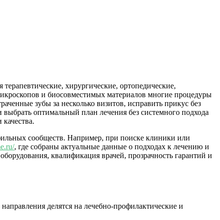
 терапевтические, хирургические, ортопедические,
 микроскопов и биосовместимых материалов многие процедуры
аченные зубы за несколько визитов, исправить прикус без
 и выбрать оптимальный план лечения без системного подхода
 качества.
фильных сообществ. Например, при поиске клиники или
e.ru/
, где собраны актуальные данные о подходах к лечению и
борудования, квалификация врачей, прозрачность гарантий и
 направления делятся на лечебно-профилактические и