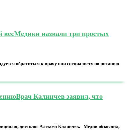
й вес
Медики назвали три простых
ендуется обратиться к врачу или специалисту по питанию
рению
Врач Калинчев заявил, что
рициолог, диетолог Алексей Калинчев. Медик объяснил,