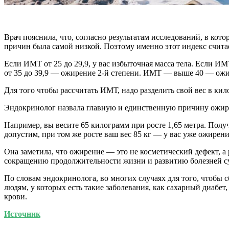
Врач пояснила, что, согласно результатам исследований, в ко
причин была самой низкой. Поэтому именно этот индекс считае
Если ИМТ от 25 до 29,9, у вас избыточная масса тела. Если
от 35 до 39,9 — ожирение 2-й степени. ИМТ — выше 40 — ожир
Для того чтобы рассчитать ИМТ, надо разделить свой вес в кил
Эндокринолог назвала главную и единственную причину ожи
Например, вы весите 65 килограмм при росте 1,65 метра. Полу
допустим, при том же росте ваш вес 85 кг — у вас уже ожирение
Она заметила, что ожирение — это не косметический дефект, 
сокращению продолжительности жизни и развитию болезней су
По словам эндокринолога, во многих случаях для того, чтобы 
людям, у которых есть такие заболевания, как сахарный диабе
крови.
Источник