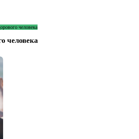
дорового человека
го человека