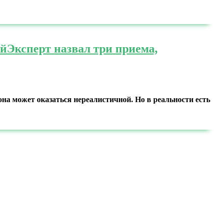
ей
Эксперт назвал три приема,
она может оказаться нереалистичной. Но в реальности есть