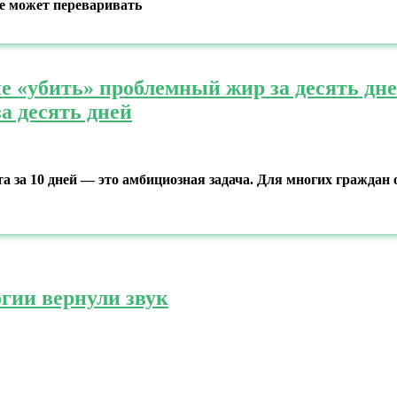
е может переваривать
е «убить» проблемный жир за десять дн
а десять дней
а за 10 дней — это амбициозная задача. Для многих граждан 
гии вернули звук