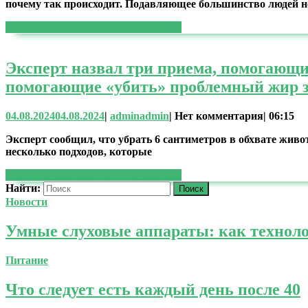
почему так происходит. Подавляющее большинство людей н
ЧИТАТЬ ДАЛЕЕ
ЧИТАТЬ ДАЛЕЕ
Эксперт назвал три приема, помогающи
помогающие «убить» проблемный жир з
04.08.2024
04.08.2024
|
admin
admin
|
Нет комментария
|
06:15
Эксперт сообщил, что убрать 6 сантиметров в обхвате живот
несколько подходов, которые
ЧИТАТЬ ДАЛЕЕ
ЧИТАТЬ ДАЛЕЕ
Найти:
Новости
Умные слуховые аппараты: как техноло
Питание
Что следует есть каждый день после 40