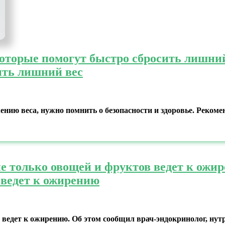
оторые помогут быстро сбросить лишни
ить лишний вес
жению веса, нужно помнить о безопасности и здоровье. Реком
ие только овощей и фруктов ведет к ожи
 ведет к ожирению
 ведет к ожирению. Об этом сообщил врач-эндокринолог, нут