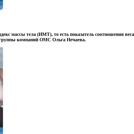
кс массы тела (ИМТ), то есть показатель соотношения веса к р
г группы компаний ОМС Ольга Нечаева.