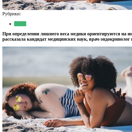
Рубрики:
Диета
При определении лишнего веса медики ориентируются на инде
рассказала кандидат медицинских наук, врач-эндокриноло