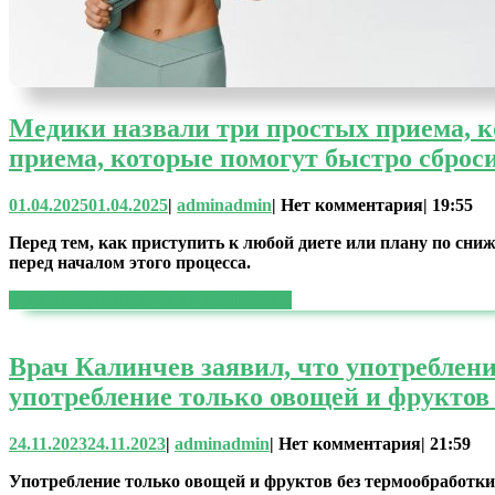
Медики назвали три простых приема, к
приема, которые помогут быстро сброс
01.04.2025
01.04.2025
|
admin
admin
|
Нет комментария
|
19:55
Перед тем, как приступить к любой диете или плану по сни
перед началом этого процесса.
ЧИТАТЬ ДАЛЕЕ
ЧИТАТЬ ДАЛЕЕ
Врач Калинчев заявил, что употреблен
употребление только овощей и фруктов
24.11.2023
24.11.2023
|
admin
admin
|
Нет комментария
|
21:59
Употребление только овощей и фруктов без термообработки