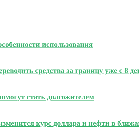
 особенности использования
реводить средства за границу уже с 8 д
омогут стать долгожителем
зменится курс доллара и нефти в ближ