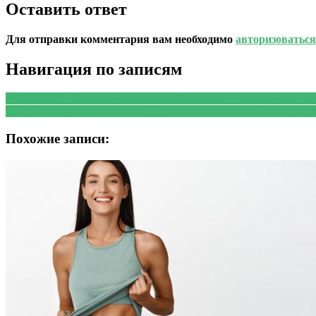
Оставить ответ
Для отправки комментария вам необходимо
авторизоваться
Навигация по записям
PREVIOUS
Предыдущая запись:
Эксперты назвали четыре 
NEXT
Следующая запись:
«Будет снижать воспаление»: вра
Похожие записи: