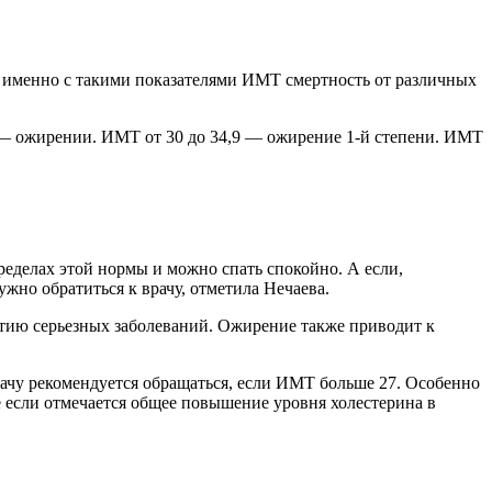
ов именно с такими показателями ИМТ смертность от различных
 — ожирении. ИМТ от 30 до 34,9 — ожирение 1-й степени. ИМТ
пределах этой нормы и можно спать спокойно. А если,
ужно обратиться к врачу, отметила Нечаева.
витию серьезных заболеваний. Ожирение также приводит к
врачу рекомендуется обращаться, если ИМТ больше 27. Особенно
е если отмечается общее повышение уровня холестерина в