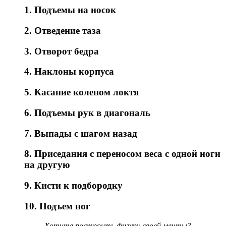
1. Подъемы на носок
2. Отведение таза
3. Отворот бедра
4. Наклоны корпуса
5. Касание коленом локтя
6. Подъемы рук в диагональ
7. Выпады с шагом назад
8. Приседания с переносом веса с одной ноги
на другую
9. Кисти к подбородку
10. Подъем ног
Хотите построить фигуру своей мечты?