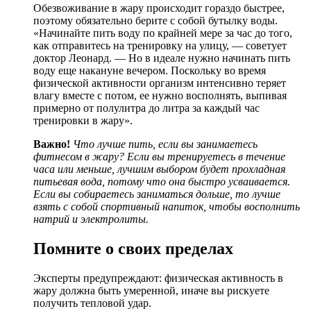
Обезвоживание в жару происходит гораздо быстрее,
поэтому обязательно берите с собой бутылку воды.
«Начинайте пить воду по крайней мере за час до того,
как отправитесь на тренировку на улицу, — советует
доктор Леонард. — Но в идеале нужно начинать пить
воду еще накануне вечером. Поскольку во время
физической активности организм интенсивно теряет
влагу вместе с потом, ее нужно восполнять, выпивая
примерно от полулитра до литра за каждый час
тренировки в жару».
Важно!
Что лучше пить, если вы занимаетесь
фитнесом в жару? Если вы тренируетесь в течение
часа или меньше, лучшим выбором будет прохладная
питьевая вода, потому что она быстро усваивается.
Если вы собираетесь заниматься дольше, то лучше
взять с собой спортивный напиток, чтобы восполнить
натрий и электролиты.
Помните о своих пределах
Эксперты предупреждают: физическая активность в
жару должна быть умеренной, иначе вы рискуете
получить тепловой удар.