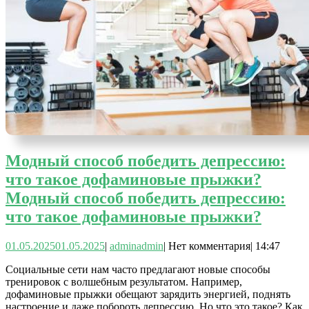
Модный способ победить депрессию:
что такое дофаминовые прыжки?
Модный способ победить депрессию:
что такое дофаминовые прыжки?
01.05.2025
01.05.2025
|
admin
admin
|
Нет комментария
|
14:47
Социальные сети нам часто предлагают новые способы
тренировок с волшебным результатом. Например,
дофаминовые прыжки обещают зарядить энергией, поднять
настроение и даже побороть депрессию. Но что это такое? Как