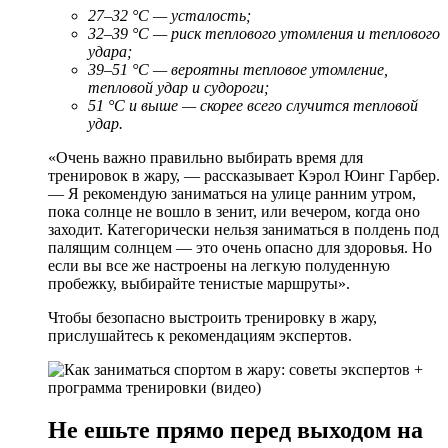
27–32 °С — усталость;
32–39 °С — риск теплового утомления и теплового
удара;
39–51 °С — вероятны тепловое утомление,
тепловой удар и судороги;
51 °С и выше — скорее всего случится тепловой
удар.
«Очень важно правильно выбирать время для
тренировок в жару, — рассказывает Кэрол Юинг Гарбер.
— Я рекомендую заниматься на улице ранним утром,
пока солнце не вошло в зенит, или вечером, когда оно
заходит. Категорически нельзя заниматься в полдень под
палящим солнцем — это очень опасно для здоровья. Но
если вы все же настроены на легкую полуденную
пробежку, выбирайте тенистые маршруты».
Чтобы безопасно выстроить тренировку в жару,
прислушайтесь к рекомендациям экспертов.
Не ешьте прямо перед выходом на