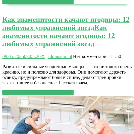
ЧИТАТЬ ДАЛЕЕ
ЧИТАТЬ ДАЛЕЕ
Как знаменитости качают ягодицы: 12
любимых упражнений звезд
Как
знаменитости качают ягодицы: 12
любимых упражнений звезд
08.05.2025
08.05.2025
|
admin
admin
|
Нет комментария
|
11:50
Развитые и сильные ягодичные мышцы — это не только очень
красиво, но и полезно для здоровья. Они помогают держать
осанку, предупреждают боли в спине, делают тренировки
эффективнее и безопаснее. Рассказываем,
ЧИТАТЬ ДАЛЕЕ
ЧИТАТЬ ДАЛЕЕ