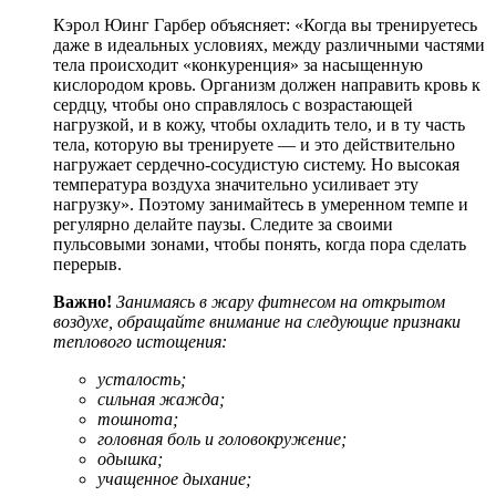
Кэрол Юинг Гарбер объясняет: «Когда вы тренируетесь
даже в идеальных условиях, между различными частями
тела происходит «конкуренция» за насыщенную
кислородом кровь. Организм должен направить кровь к
сердцу, чтобы оно справлялось с возрастающей
нагрузкой, и в кожу, чтобы охладить тело, и в ту часть
тела, которую вы тренируете — и это действительно
нагружает сердечно-сосудистую систему. Но высокая
температура воздуха значительно усиливает эту
нагрузку». Поэтому занимайтесь в умеренном темпе и
регулярно делайте паузы. Следите за своими
пульсовыми зонами, чтобы понять, когда пора сделать
перерыв.
Важно!
Занимаясь в жару фитнесом на открытом
воздухе, обращайте внимание на следующие признаки
теплового истощения:
усталость;
сильная жажда;
тошнота;
головная боль и головокружение;
одышка;
учащенное дыхание;