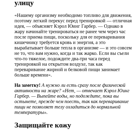
улицу
«Нашему организму необходимо топливо для движения,
поэтому легкий перекус перед тренировкой — отличная
идея, — объясняет Кэрол Юинг Гарбер. — Однако в
жару начинайте тренироваться не ранее чем через час
после приема пищи, поскольку для ее переваривания
кишечнику требуется кровь и энергия, а это
вырабатывает больше тепла в организме — и это совсем
не то, что вам нужно, когда и так жарко. Если вы съели
что-то тяжелое, подождите два-три часа перед
тренировкой на открытом воздухе, так как
переваривание жирной и белковой пищи занимает
больше времени».
На заметку!
А нужно ли есть сразу после физической
активности на жаре? «Нет, — отвечает Кэрол Юинг
Гарбер. — Выпейте воды, но подождите, пока вы
остынете, прежде чем поесть, так как переваривание
пищи не позволяет телу охладиться до нормальной
температуры».
Защищайте кожу