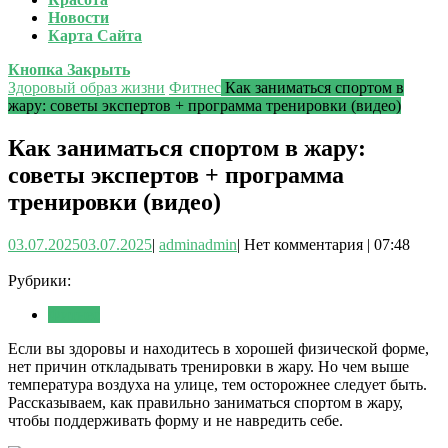
Новости
Карта Сайта
Кнопка Закрыть
Здоровый образ жизни
Фитнес
Как заниматься спортом в
жару: советы экспертов + программа тренировки (видео)
Как заниматься спортом в жару:
советы экспертов + программа
тренировки (видео)
03.07.2025
03.07.2025
|
admin
admin
|
Нет комментария
|
07:48
Рубрики:
Фитнес
Если вы здоровы и находитесь в хорошей физической форме,
нет причин откладывать тренировки в жару. Но чем выше
температура воздуха на улице, тем осторожнее следует быть.
Рассказываем, как правильно заниматься спортом в жару,
чтобы поддерживать форму и не навредить себе.