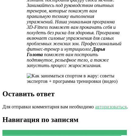
Занимайтесь под руководством опытных
тренеров, которые покажут вам
правильную технику выполнения
упражнений. Наша уникальная программа
3D-Fitness
поможет вам прокачать себя и
похудеть без риска для здоровья.
Программа
включает силовые упражнения для самых
проблемных женских зон. Профессиональный
фитнес-тренер и нутрициолог
Дарья
Голота
поможет вам построить
подтянутое, рельефное тело, а также
запустить процесс жиросжигания.
Оставить ответ
Для отправки комментария вам необходимо
авторизоваться
.
Навигация по записям
PREVIOUS
Предыдущая запись:
Разработан высокоточный