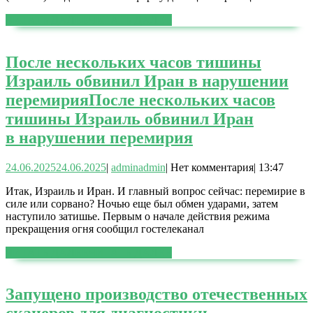
ЧИТАТЬ ДАЛЕЕ
ЧИТАТЬ ДАЛЕЕ
После нескольких часов тишины
Израиль обвинил Иран в нарушении
перемирия
После нескольких часов
тишины Израиль обвинил Иран
в нарушении перемирия
24.06.2025
24.06.2025
|
admin
admin
|
Нет комментария
|
13:47
Итак, Израиль и Иран. И главный вопрос сейчас: перемирие в
силе или сорвано? Ночью еще был обмен ударами, затем
наступило затишье. Первым о начале действия режима
прекращения огня сообщил гостелеканал
ЧИТАТЬ ДАЛЕЕ
ЧИТАТЬ ДАЛЕЕ
Запущено производство отечественных