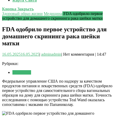
Карта Сайта
Кнопка Закрыть
Здоровый образ жизни
Медицина
FDA одобрило первое
устройство для домашнего скрининга рака шейки матки
FDA одобрило первое устройство для
домашнего скрининга рака шейки
матки
16.05.2025
16.05.2025
|
admin
admin
|
Нет комментария
|
14:47
Рубрики:
Медицина
Федеральное управление США по надзору за качеством
продуктов питания и лекарственных средств (FDA) одобрило
первое устройство для самостоятельного сбора вагинальных
образцов на дому для скрининга рака шейки матки. Точность
исследования с помощью устройства Teal Wand оказалась
сопоставима с мазками по Папаниколау.