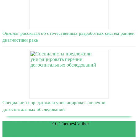
Онколог рассказал об отечественных разработках систем ранней
диагностики рака
Специалисты предложили унифицировать перечни
догоспитальных обследований
WordPress тема Medical
От ThemesCaliber
Прокрутить вверх