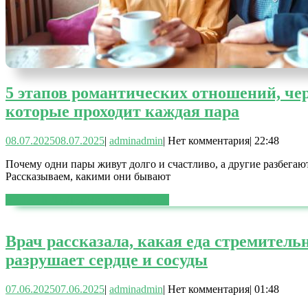
5 этапов романтических отношений, че
которые проходит каждая пара
08.07.2025
08.07.2025
|
admin
admin
|
Нет комментария
|
22:48
Почему одни пары живут долго и счастливо, а другие разбегаю
Рассказываем, какими они бывают
ЧИТАТЬ ДАЛЕЕ
ЧИТАТЬ ДАЛЕЕ
Врач рассказала, какая еда стремитель
разрушает сердце и сосуды
07.06.2025
07.06.2025
|
admin
admin
|
Нет комментария
|
01:48