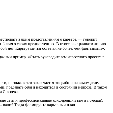
етствовать вашим представлениям о карьере, — говорит
забывая о своих предпочтениях. В итоге выстраиваем линию
ой нет. Карьера мечты остается не более, чем фантазиями».
дачный пример. «Стать руководителем известного проекта в
, не зная, в чем заключается эта работа на самом деле,
, предавать себя и находиться в состоянии невроза. В таком
а Сысоева.
ьные сети и профессиональные конференции вам в помощь).
 — ваше? Тогда формируйте карьерный план.