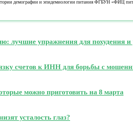
атории демографии и эпидемиологии питания ФГБУН «ФИЦ пита
елю: лучшие упражнения для похудения 
вязку счетов к ИНН для борьбы с мошен
оторые можно приготовить на 8 марта
изят усталость глаз?