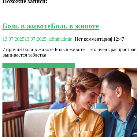
Похожие записи:
Боль в животе
Боль в животе
13.07.2025
13.07.2025
|
admin
admin
|
Нет комментария
|
12:47
7 причин боли в животе Боль в животе – это очень распростран
выпивается таблетка
ЧИТАТЬ ДАЛЕЕ
ЧИТАТЬ ДАЛЕЕ