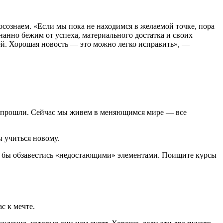
осознаем. «Если мы пока не находимся в желаемой точке, пора
анно бежим от успеха, материального достатка и своих
лей. Хорошая новость — это можно легко исправить», —
.
но прошли. Сейчас мы живем в меняющимся мире — все
 учиться новому.
ли бы обзавестись «недостающими» элементами. Поищите курсы
с к мечте.