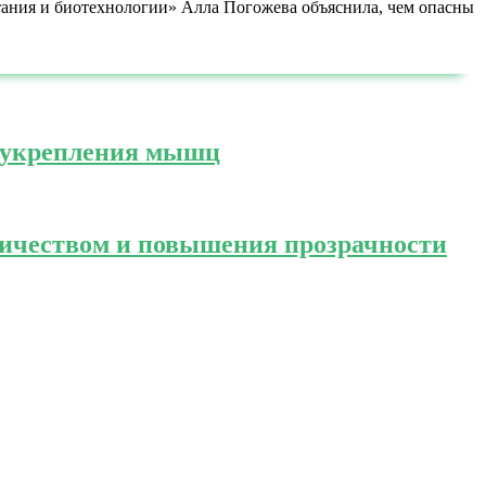
ния и биотехнологии» Алла Погожева объяснила, чем опасны
и укрепления мышц
ничеством и повышения прозрачности