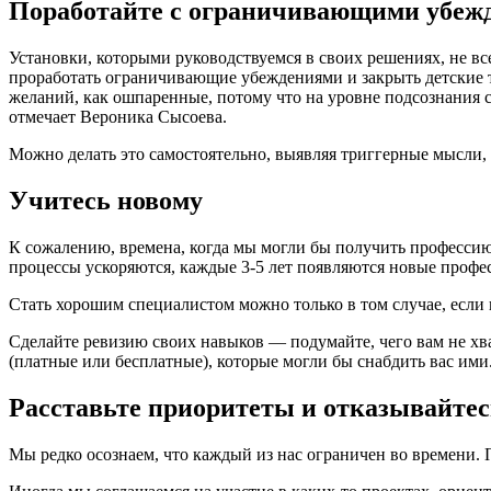
Поработайте с ограничивающими убеж
Установки, которыми руководствуемся в своих решениях, не вс
проработать ограничивающие убеждениями и закрыть детские тр
желаний, как ошпаренные, потому что на уровне подсознания 
отмечает Вероника Сысоева.
Можно делать это самостоятельно, выявляя триггерные мысли,
Учитесь новому
К сожалению, времена, когда мы могли бы получить профессию
процессы ускоряются, каждые 3-5 лет появляются новые профе
Стать хорошим специалистом можно только в том случае, если
Сделайте ревизию своих навыков — подумайте, чего вам не хв
(платные или бесплатные), которые могли бы снабдить вас ими
Расставьте приоритеты и отказывайтес
Мы редко осознаем, что каждый из нас ограничен во времени. По