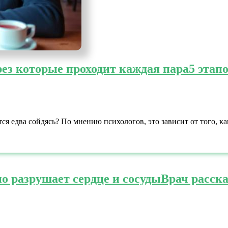
рез которые проходит каждая пара
5 этап
тся едва сойдясь? По мнению психологов, это зависит от того, 
но разрушает сердце и сосуды
Врач расска