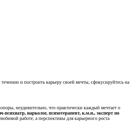
течению и построить карьеру своей мечты, сфокусируйтесь на
 опоры, неудивительно, что практически каждый мечтает о
ч-психиатр, нарколог, психотерапевт, к.м.н., эксперт по
любимой работе, а перспективы для карьерного роста