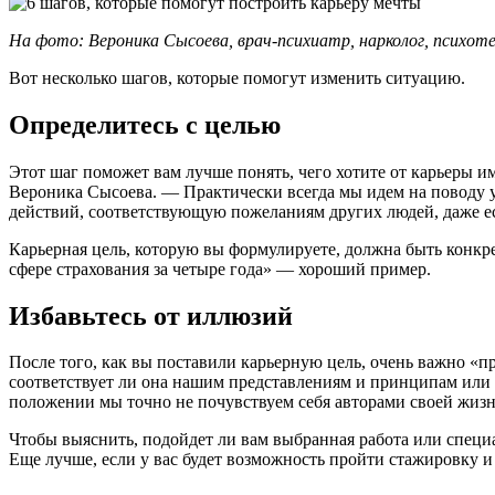
На фото: Вероника Сысоева, врач-психиатр, нарколог, психотер
Вот несколько шагов, которые помогут изменить ситуацию.
Определитесь с целью
Этот шаг поможет вам лучше понять, чего хотите от карьеры и
Вероника Сысоева. — Практически всегда мы идем на поводу у
действий, соответствующую пожеланиям других людей, даже есл
Карьерная цель, которую вы формулируете, должна быть конкр
сфере страхования за четыре года» — хороший пример.
Избавьтесь от иллюзий
После того, как вы поставили карьерную цель, очень важно «пр
соответствует ли она нашим представлениям и принципам или к
положении мы точно не почувствуем себя авторами своей жизн
Чтобы выяснить, подойдет ли вам выбранная работа или специа
Еще лучше, если у вас будет возможность пройти стажировку и