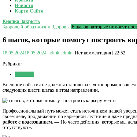
Новости
Карта Сайта
Кнопка Закрыть
Здоровый образ жизни
Здоровье
6 шагов, которые помогут пос
6 шагов, которые помогут построить к
18.05.2024
18.05.2024
|
admin
admin
|
Нет комментария
|
22:52
Рубрики:
Здоровье
Внешние события не должны становиться «стопором» в вашем п
следующих шести шагах в этом направлении.
Профессиональный путь может стать источником нашей уверенн
своем деле, продвижении по карьерной лестнице и даже пред
работе с подсознанием.
— Но часто действия, которые мы дела
отсутствуют».