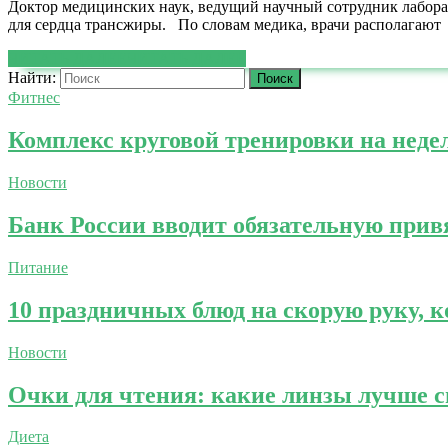
Доктор медицинских наук, ведущий научный сотрудник лабор
для сердца трансжиры. По словам медика, врачи располагают
ЧИТАТЬ ДАЛЕЕ
ЧИТАТЬ ДАЛЕЕ
Найти:
Фитнес
Комплекс круговой тренировки на нед
Новости
Банк России вводит обязательную при
Питание
10 праздничных блюд на скорую руку, к
Новости
Очки для чтения: какие линзы лучше сн
Диета