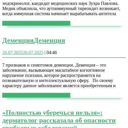
эндокринолог, кандидат медицинских наук Зухра Павлова.
Медик объяснила, что аутоиммунный тиреоидит возникает,
когда иммунная система начинает вырабатывать антитела
ЧИТАТЬ ДАЛЕЕ
ЧИТАТЬ ДАЛЕЕ
Деменция
Деменция
20.07.2025
20.07.2025
|
04:46
7 признаков и симптомов деменции. Деменция – это
заболевание, вызывающее масштабное когнитивное
нарушение психики, которое распространяется на
познавательную и интеллектуальную сферу. По своему
характеру данное заболевание является приобретенным и
ЧИТАТЬ ДАЛЕЕ
ЧИТАТЬ ДАЛЕЕ
«Полностью уберечься нельзя»:
дерматолог рассказала об опасности