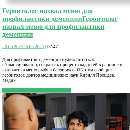
Геронтолог назвал меню для
профилактики деменции
Геронтолог
назвал меню для профилактики
деменции
28.06.2025
28.06.2025
|
07:47
Для профилактики деменции нужно питаться
сбалансированно, сократить процент сладостей в рационе и
включить в меню рыбу и белое мясо. Об этом сообщил
геронтолог, доктор медицинских наук Кирилл Прощаев.
Медик
ЧИТАТЬ ДАЛЕЕ
ЧИТАТЬ ДАЛЕЕ