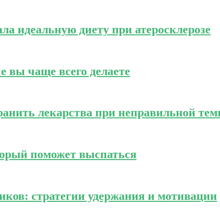
ала идеальную диету при атеросклерозе
е вы чаще всего делаете
хранить лекарства при неправильной тем
торый поможет выспаться
ников: стратегии удержания и мотивации