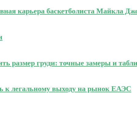
ивная карьера баскетболиста Майкла Дж
и
ить размер груди: точные замеры и табл
ть к легальному выходу на рынок ЕАЭС