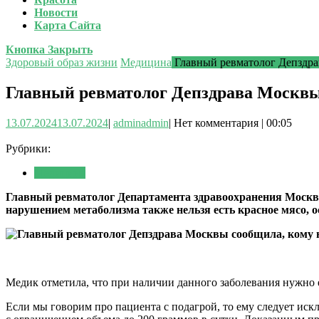
Новости
Карта Сайта
Кнопка Закрыть
Здоровый образ жизни
Медицина
Главный ревматолог Депздра
Главный ревматолог Депздрава Москвы
13.07.2024
13.07.2024
|
admin
admin
|
Нет комментария
|
00:05
Рубрики:
Медицина
Главный ревматолог Департамента здравоохранения Москвы 
нарушением метаболизма также нельзя есть красное мясо, о
Медик отметила, что при наличии данного заболевания нужно
Если мы говорим про пациента с подагрой, то ему следует иск