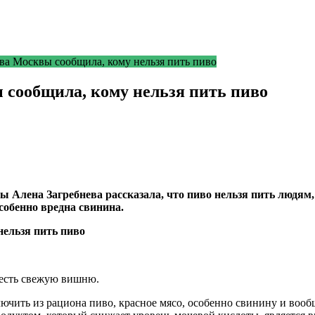
ва Москвы сообщила, кому нельзя пить пиво
 сообщила, кому нельзя пить пиво
Алена Загребнева рассказала, что пиво нельзя пить людям, 
собенно вредна свинина.
 есть свежую вишню.
лючить из рациона пиво, красное мясо, особенно свинину и воо