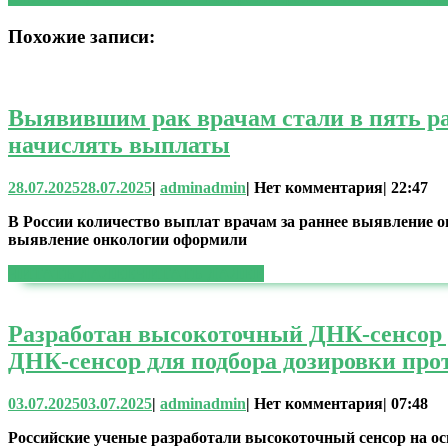
Похожие записи:
Выявившим рак врачам стали в пять р
начислять выплаты
28.07.2025
28.07.2025
|
admin
admin
|
Нет комментария
|
22:47
В России количество выплат врачам за раннее выявление онк
выявление онкологии оформили
ЧИТАТЬ ДАЛЕЕ
ЧИТАТЬ ДАЛЕЕ
Разработан высокоточный ДНК-сенсор 
ДНК-сенсор для подбора дозировки про
03.07.2025
03.07.2025
|
admin
admin
|
Нет комментария
|
07:48
Российские ученые разработали высокоточный сенсор на о