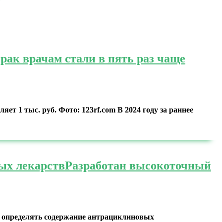
ак врачам стали в пять раз чаще
т 1 тыс. руб. Фото: 123rf.com В 2024 году за раннее
ых лекарств
Разработан высокоточный
й определять содержание антрациклиновых