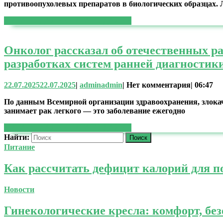
противоопухолевых препаратов в биологических образцах. 
ЧИТАТЬ ДАЛЕЕ
ЧИТАТЬ ДАЛЕЕ
Онколог рассказал об отечественных р
разработках систем ранней диагностик
22.07.2025
22.07.2025
|
admin
admin
|
Нет комментария
|
06:47
По данным Всемирной организации здравоохранения, злокач
занимает рак легкого — это заболевание ежегодно
ЧИТАТЬ ДАЛЕЕ
ЧИТАТЬ ДАЛЕЕ
Найти:
Питание
Как рассчитать дефицит калорий для п
Новости
Гинекологические кресла: комфорт, бе