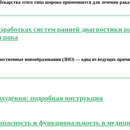
Лекарства этого типа широко применяются для лечения рака
азработках систем ранней диагностики р
и рака
ественные новообразования (ЗНО) — одна из ведущих причин 
охудения: подробная инструкция
зопасность и функциональность в медиц