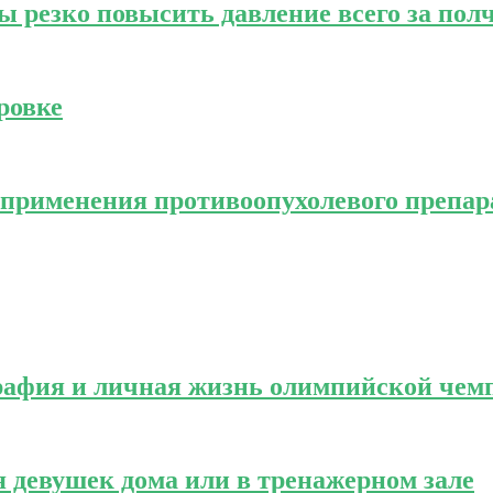
 резко повысить давление всего за пол
ровке
 применения противоопухолевого препар
графия и личная жизнь олимпийской чем
я девушек дома или в тренажерном зале