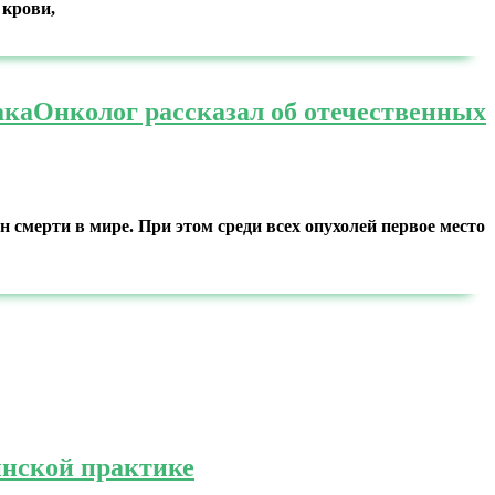
 крови,
ака
Онколог рассказал об отечественных
смерти в мире. При этом среди всех опухолей первое место
инской практике