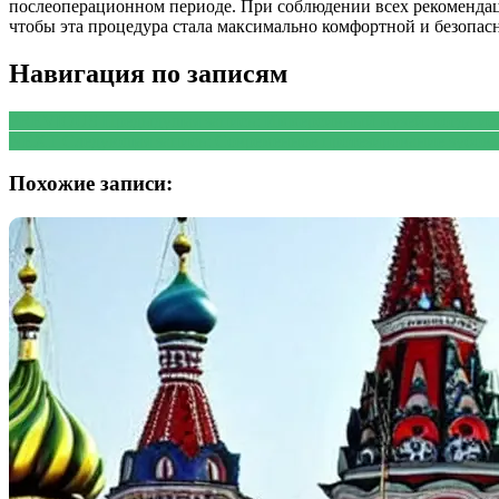
послеоперационном периоде. При соблюдении всех рекомендаци
чтобы эта процедура стала максимально комфортной и безопас
Навигация по записям
PREVIOUS
Предыдущая запись:
Иммерсивный музей: когда иск
NEXT
Следующая запись:
Современное протезирование зубов:
Похожие записи: