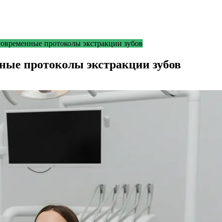
современные протоколы экстракции зубов
ные протоколы экстракции зубов