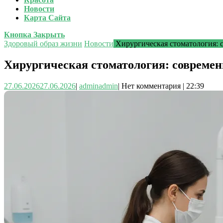
Новости
Карта Сайта
Кнопка Закрыть
Здоровый образ жизни
Новости
Хирургическая стоматология: 
Хирургическая стоматология: современ
27.06.2026
27.06.2026
|
admin
admin
|
Нет комментария
|
22:39