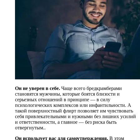
Он не уверен в себе.
Чаще всего бредкрамберами
становятся мужчины, которые боятся близости и
серьезных отношений в принципе — в силу
психологических комплексов или инфантильности. А
такой поверхностный флирт позволяет им чувствовать
себя привлекательными и нужными без лишних усилий
и ответственности, а главное — без риска быть
отвергнутым..
Он использует вас для самоутверждения.
В этом