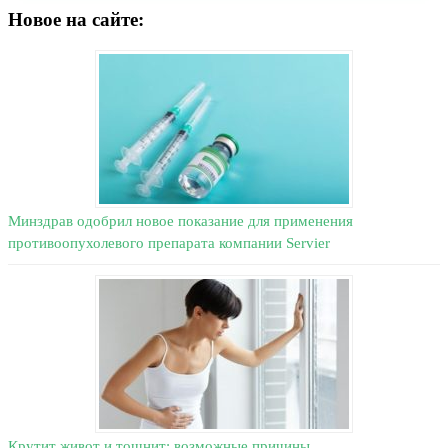
Новое на сайте:
Минздрав одобрил новое показание для применения
противоопухолевого препарата компании Servier
Крутит живот и тошнит: возможные причины