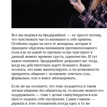
Все мы ведемся на бредкрамбинг — ну просто потому,
что чувствовать чье-то внимание к себе приятно.
Особенно падки на него те женщины, которые в
принципе обделены вниманием противоположного
пола или по какой-то причине остро чувствуют в
данный момент времени грусть, одиночество. И тут
важно понимать: бредкрамбинг разрушает вас тогда,
когда вы действительно ждете большего. Важно
осознать, что вами манипулируют, и по возможности
прекратить общение с человеком: отвечать сухо,
формально, или и вовсе заблокировать.
Если же вы осознаете, что тоже нуждаетесь в таком
легком общении без обязательств, то вполне можете его
поддерживать — тоже с целью самоутвердиться или
просто поднять себе настроение. Самое главное —
держать в этих отношениях всегда одну и ту же