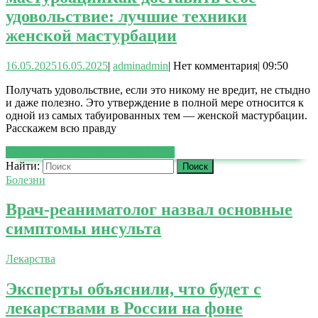
удовольствие: лучшие техники
женской мастурбации
16.05.2025
16.05.2025
|
admin
admin
|
Нет комментария
|
09:50
Получать удовольствие, если это никому не вредит, не стыдно
и даже полезно. Это утверждение в полной мере относится к
одной из самых табуированных тем — женской мастурбации.
Расскажем всю правду
ЧИТАТЬ ДАЛЕЕ
ЧИТАТЬ ДАЛЕЕ
Найти:
Болезни
Врач-реаниматолог назвал основные
симптомы инсульта
Лекарства
Эксперты объяснили, что будет с
лекарствами в России на фоне