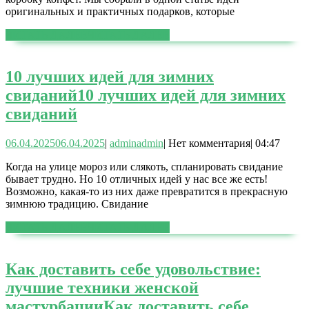
оригинальных и практичных подарков, которые
ЧИТАТЬ ДАЛЕЕ
ЧИТАТЬ ДАЛЕЕ
10 лучших идей для зимних
свиданий
10 лучших идей для зимних
свиданий
06.04.2025
06.04.2025
|
admin
admin
|
Нет комментария
|
04:47
Когда на улице мороз или слякоть, спланировать свидание
бывает трудно. Но 10 отличных идей у нас все же есть!
Возможно, какая-то из них даже превратится в прекрасную
зимнюю традицию. Свидание
ЧИТАТЬ ДАЛЕЕ
ЧИТАТЬ ДАЛЕЕ
Как доставить себе удовольствие:
лучшие техники женской
мастурбации
Как доставить себе