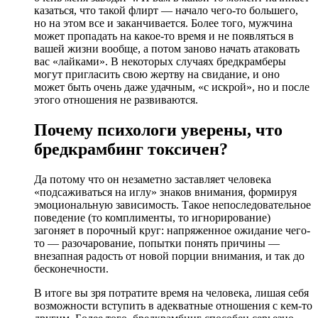
казаться, что такой флирт — начало чего-то большего,
но на этом все и заканчивается. Более того, мужчина
может пропадать на какое-то время и не появляться в
вашей жизни вообще, а потом заново начать атаковать
вас «лайками». В некоторых случаях бредкрамберы
могут пригласить свою жертву на свидание, и оно
может быть очень даже удачным, «с искрой», но и после
этого отношения не развиваются.
Почему психологи уверены, что
бредкрамбинг токсичен?
Да потому что он незаметно заставляет человека
«подсаживаться на иглу» знаков внимания, формируя
эмоциональную зависимость. Такое непоследовательное
поведение (то комплименты, то игнорирование)
загоняет в порочный круг: напряженное ожидание чего-
то — разочарование, попытки понять причины —
внезапная радость от новой порции внимания, и так до
бесконечности.
В итоге вы зря потратите время на человека, лишая себя
возможности вступить в адекватные отношения с кем-то