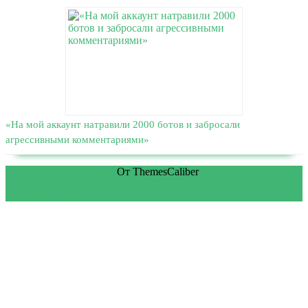
«На мой аккаунт натравили 2000 ботов и забросали
агрессивными комментариями»
WordPress тема Medical
От ThemesCaliber
Прокрутить вверх