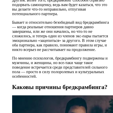
другим. Более того, бредкрамбинг способен серьезно
подорвать самооценку, ведь вам будет казаться, что это
вы делаете что-то неправильно, отпугивая
потенциального партнера.
Бывает и относительно безобидный вид бредкрамбинга
— когда реальные отношения партнеров давно
завершены, или же они начались, но что-то не
сложилось, и теперь один из членов экс-пары пытается
эмоционально «зацепиться» за другого. В этом случае
оба партнера, как правило, понимают правила игры, и
никто всерьез не рассчитывает на продолжение.
По мнению психологов, бредкрамбингу подвержены и
мужчины, и женщины, но все-таки чаще такое
поведение встречается среди представителей сильного
пола — просто в силу полоролевых и культуральных
особенностей.
Каковы причины бредкрамбинга?