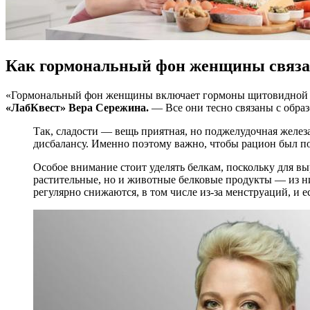
Как гормональный фон женщины связан
«Гормональный фон женщины включает гормоны щитовидной же
«ЛабКвест» Вера Сережина.
— Все они тесно связаны с образ
Так, сладости — вещь приятная, но поджелудочная желез
дисбалансу. Именно поэтому важно, чтобы рацион был по
Особое внимание стоит уделять белкам, поскольку для 
растительные, но и животные белковые продукты — из ни
регулярно снижаются, в том числе из-за менструаций, и 