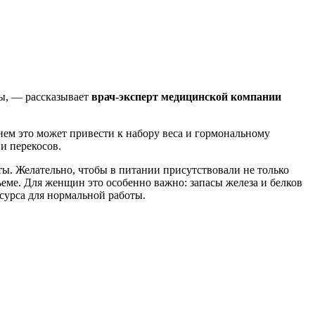
ы, — рассказывает
врач-эксперт медицинской компании
нем это может привести к набору веса и гормональному
и перекосов.
ы. Желательно, чтобы в питании присутствовали не только
еме. Для женщин это особенно важно: запасы железа и белков
есурса для нормальной работы.