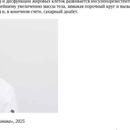
а) и дисфункции жировых клеток развивается инсулинорезистент
льнейшему увеличению массы тела, замыкая порочный круг и вы
и, в конечном счете, сахарный диабет.
ника», 2025