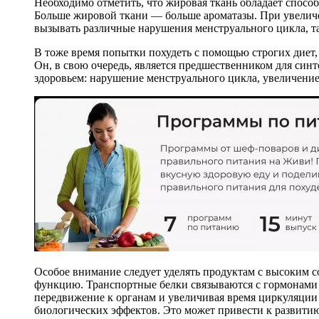
Необходимо отметить, что жировая ткань обладает способ
Больше жировой ткани — больше ароматазы. При увеличен
вызывать различные нарушения менструального цикла, та
В тоже время попытки похудеть с помощью строгих диет,
Он, в свою очередь, является предшественником для син
здоровьем: нарушение менструального цикла, увеличение
Особое внимание следует уделять продуктам с высоким
функцию. Транспортные белки связываются с гормонами 
передвижение к органам и увеличивая время циркуляции
биологических эффектов. Это может привести к развити