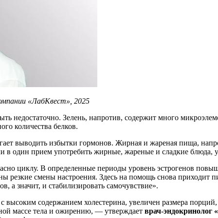
омпании «ЛабКвест», 2025
быть недостаточно. Зелень, напротив, содержит много микроэлем
ого количества белков.
омогает выводить избытки гормонов. Жирная и жареная пища, нап
и в один прием употребить жирные, жареные и сладкие блюда, 
ласно циклу. В определенные периоды уровень эстрогенов повыш
 резкие смены настроения. Здесь на помощь снова приходит пит
в, а значит, и стабилизировать самочувствие».
 высоким содержанием холестерина, увеличен размера порций,
ной массе тела и ожирению, — утверждает
врач-эндокринолог