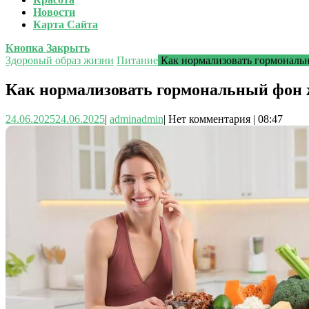
Новости
Карта Сайта
Кнопка Закрыть
Здоровый образ жизни
Питание
Как нормализовать гормональ
Как нормализовать гормональный фон 
24.06.2025
24.06.2025
|
admin
admin
|
Нет комментария
|
08:47