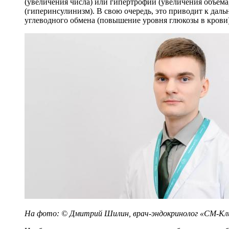
(увеличения числа) или гипертрофии (увеличения объем
(гиперинсулинизм). В свою очередь, это приводит к да
углеводного обмена (повышение уровня глюкозы в крови) 
На фото: © Дмитрий Шилин, врач-эндокринолог «СМ-Кли