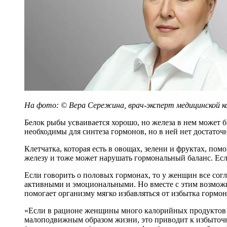
На фото: © Вера Сережина, врач-эксперт медицинской к
Белок рыбы усваивается хорошо, но железа в нем может 
необходимы для синтеза гормонов, но в ней нет достаточн
Клетчатка, которая есть в овощах, зелени и фруктах, п
железу и тоже может нарушать гормональный баланс. Есл
Если говорить о половых гормонах, то у женщин все сог
активными и эмоциональными. Но вместе с этим возможны
помогает организму мягко избавляться от избытка гормоно
«Если в рационе женщины много калорийных продуктов с
малоподвижным образом жизни, это приводит к избыточ