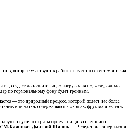
ентов, которые участвуют в работе ферментных систем и также
ротив, создает дополнительную нагрузку на поджелудочную
удар по гормональному фону будет тройным.
ается — это природный процесс, который делает нас более
ание: клетчатка, содержащаяся в овощах, фруктах и зелени,
 нарушен суточный ритм приема пищи в сочетании с
 «СМ-Клиника» Дмитрий Шилин.
— Вследствие гиперплазии