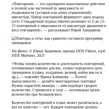
«Повторение — это однократно выполненное действие
в полной или частичной (в зависимости от
подвижности суставов или иных ограничений)
амплитуде. Набор повторений формирует один подход
(сет). Стандартный подход обычно включает от 6 до 12-
15 повторений в зависимости от амплитуды движения и
веса отягощения», — рассказывает Юрий Аверьянов.
На фото: © Юрий Аверьянов, тренер DDX Fitness, клуб
DDX Митино, 2025
«Чтобы понять количество и длительность повторений,
оптимальных именно для вас, нужно определить цель
тренировок (сушка, похудение, рельеф, набор массы и
др.), — поясняет Ирина Кабанова. — Хотите
выносливости — делайте многократные повторы!
Нужно нарастить мышцы — вам подойдет среднее
количество. Стремитесь к силе — оптимально малое
количество при большом весе.
Количество повторений в плане может различаться, а
вот их качество — нет. Каждое повторение должно