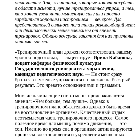
отличается. Так, женщинам, которые хотят похудеть
в области живота, лучше тренироваться утром, а тем,
кто хочет увеличить мышечную силу или просто
зарядиться хорошим настроением — вечером. Для
представителей сильного пола таких рекомендаций нет:
они физиологически менее зависимы от времени
тренировок. Однако вечерние занятия для них признаны
оптимальными.
«Тренировочный план должен соответствовать вашему
уровню подготовки, — акцентирует
Ирина Кабанова,
доцент кафедры физической культуры
Государственного университета управления,
кандидат педагогических наук
. — Не стоит сразу
браться за тяжелые упражнения в надежде на быстрый
результат. Это чревато осложнениями и травмами.
Многие начинающие спортсмены придерживаются
мнения: «Чем больше, тем лучше». Однако в
тренировочном плане обязательно должно быть время
на восстановление организма. Качественный отдых —
неотъемлемая часть тренировочного процесса. Самое
полезное время для мышц, помимо движения, — это
сон. Именно во время сна в организме активизируются
процессы восстановления и укрепления мышечных