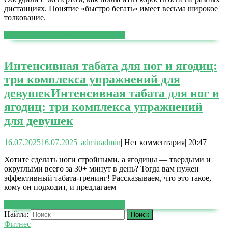
дистанциях. Понятие «быстро бегать» имеет весьма широкое
толкование.
ЧИТАТЬ ДАЛЕЕ
ЧИТАТЬ ДАЛЕЕ
Интенсивная табата для ног и ягодиц:
три комплекса упражнений для
девушек
Интенсивная табата для ног и
ягодиц: три комплекса упражнений
для девушек
16.07.2025
16.07.2025
|
admin
admin
|
Нет комментария
|
20:47
Хотите сделать ноги стройными, а ягодицы — твердыми и
округлыми всего за 30+ минут в день? Тогда вам нужен
эффективный табата-тренинг! Рассказываем, что это такое,
кому он подходит, и предлагаем
ЧИТАТЬ ДАЛЕЕ
ЧИТАТЬ ДАЛЕЕ
Найти:
Фитнес