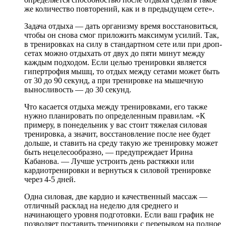
же количество повторений, как и в предыдущем сете».
Задача отдыха — дать организму время восстановиться,
чтобы он снова смог приложить максимум усилий. Так,
в тренировках на силу в стандартном сете или при дроп-
сетах можно отдыхать от двух до пяти минут между
каждым подходом. Если целью тренировки является
гипертрофия мышц, то отдых между сетами может быть
от 30 до 90 секунд, а при тренировке на мышечную
выносливость — до 30 секунд.
Что касается отдыха между тренировками, его также
нужно планировать по определенным правилам. «К
примеру, в понедельник у вас стоит тяжелая силовая
тренировка, а значит, восстановление после нее будет
дольше, и ставить на среду такую же тренировку может
быть нецелесообразно, — предупреждает Ирина
Кабанова. — Лучше устроить день растяжки или
кардиотренировки и вернуться к силовой тренировке
через 4-5 дней.
Одна силовая, две кардио и качественный массаж —
отличный расклад на неделю для среднего и
начинающего уровня подготовки. Если ваш график не
позволяет поставить тренировки с перерывом на полное