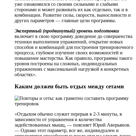
уже ознакомился со своими сильными и слабыми
сторонами и может развивать их как отдельно, так и в
комбинации. Развитие силы, скорости, выносливости и
других параметров — главные цели программы.
Экспертный (продвинутый) уровень
подготовки
включает в свою программу доведение до совершенства
техники выполнения упражнений, открытие новых
способов и комбинаций для построения тренировочного
процесса, глубокое изучение своих возможностей и
повышение мастерства. Как правило, программы такого
уровня построены на сложных, индивидуальных
упражнениях с максимальной нагрузкой в конкретных
областях».
Каким должен быть отдых между сетами
«Отдыхом обычно служит перерыв в 2-3 минуты, в
зависимости от упражнения и количества
задействованных мышц, — поясняет Юрий Аверьянов.
— Однако этот параметр, все же, индивидуален и
определяется способностью после отдыха сделать такое