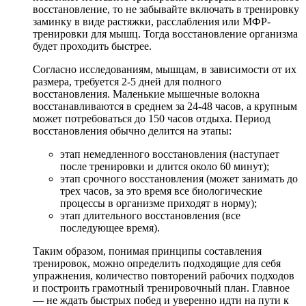
восстановление, то не забывайте включать в тренировку
заминку в виде растяжки, расслабления или МФР-
тренировки для мышц. Тогда восстановление организма
будет проходить быстрее.
Согласно исследованиям, мышцам, в зависимости от их
размера, требуется 2-5 дней для полного
восстановления. Маленькие мышечные волокна
восстанавливаются в среднем за 24-48 часов, а крупным
может потребоваться до 150 часов отдыха. Период
восстановления обычно делится на этапы:
этап немедленного восстановления (наступает
после тренировки и длится около 60 минут);
этап срочного восстановления (может занимать до
трех часов, за это время все биологические
процессы в организме приходят в норму);
этап длительного восстановления (все
последующее время).
Таким образом, понимая принципы составления
тренировок, можно определить подходящие для себя
упражнения, количество повторений рабочих подходов
и построить грамотный тренировочный план. Главное
— не ждать быстрых побед и уверенно идти на пути к