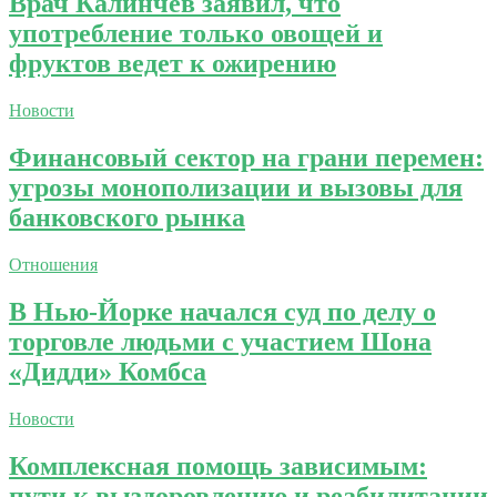
Врач Калинчев заявил, что
употребление только овощей и
фруктов ведет к ожирению
Новости
Финансовый сектор на грани перемен:
угрозы монополизации и вызовы для
банковского рынка
Отношения
В Нью-Йорке начался суд по делу о
торговле людьми с участием Шона
«Дидди» Комбса
Новости
Комплексная помощь зависимым:
пути к выздоровлению и реабилитации