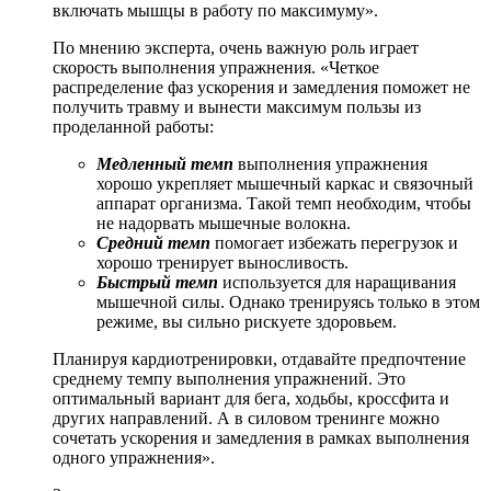
включать мышцы в работу по максимуму».
По мнению эксперта, очень важную роль играет
скорость выполнения упражнения. «Четкое
распределение фаз ускорения и замедления поможет не
получить травму и вынести максимум пользы из
проделанной работы:
Медленный темп
выполнения упражнения
хорошо укрепляет мышечный каркас и связочный
аппарат организма. Такой темп необходим, чтобы
не надорвать мышечные волокна.
Средний темп
помогает избежать перегрузок и
хорошо тренирует выносливость.
Быстрый темп
используется для наращивания
мышечной силы. Однако тренируясь только в этом
режиме, вы сильно рискуете здоровьем.
Планируя кардиотренировки, отдавайте предпочтение
среднему темпу выполнения упражнений. Это
оптимальный вариант для бега, ходьбы, кроссфита и
других направлений. А в силовом тренинге можно
сочетать ускорения и замедления в рамках выполнения
одного упражнения».