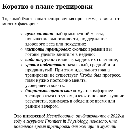
Коротко о плане тренировки
То, какой будет ваша тренировочная программа, зависит от
многих факторов:
цели занятия
: набор мышечной массы,
повышение выносливости, поддержание
здорового веса или похудение;
частоты тренировок:
сколько времени вы
готовы уделять занятиям в неделю;
вида нагрузки:
силовые, кардио, их сочетание;
уровня подготовки:
начальный, средний или
продвинутый; При этом идеального плана
тренировки не существует. Чтобы был прогресс,
план нужно постоянно менять,
усовершенствовать;
биоритмов организма:
кому-то комфортнее
тренироваться по утрам, а кто-то покажет лучшие
результаты, занимаясь в обеденное время или
ранним вечером.
Это интересно!
Исследование,
опубликованное в 2022-м
году в журнале
Frontiers in Physiology
, показало, что
идеальное время тренировки для женщин и мужчин