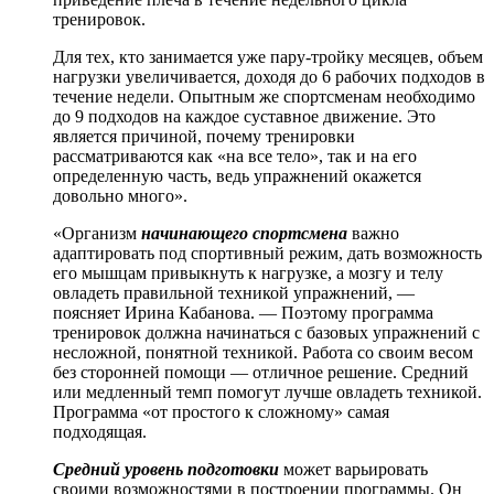
тренировок.
Для тех, кто занимается уже пару-тройку месяцев, объем
нагрузки увеличивается, доходя до 6 рабочих подходов в
течение недели. Опытным же спортсменам необходимо
до 9 подходов на каждое суставное движение. Это
является причиной, почему тренировки
рассматриваются как «на все тело», так и на его
определенную часть, ведь упражнений окажется
довольно много».
«Организм
начинающего спортсмена
важно
адаптировать под спортивный режим, дать возможность
его мышцам привыкнуть к нагрузке, а мозгу и телу
овладеть правильной техникой упражнений, —
поясняет Ирина Кабанова. — Поэтому программа
тренировок должна начинаться с базовых упражнений с
несложной, понятной техникой. Работа со своим весом
без сторонней помощи — отличное решение. Средний
или медленный темп помогут лучше овладеть техникой.
Программа «от простого к сложному» самая
подходящая.
Средний уровень подготовки
может варьировать
своими возможностями в построении программы. Он