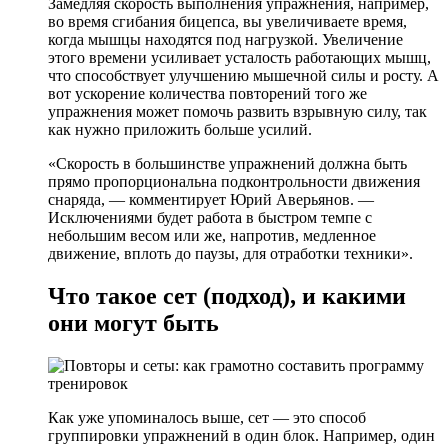
Замедляя скорость выполнения упражнения, например,
во время сгибания бицепса, вы увеличиваете время,
когда мышцы находятся под нагрузкой. Увеличение
этого времени усиливает усталость работающих мышц,
что способствует улучшению мышечной силы и росту. А
вот ускорение количества повторений того же
упражнения может помочь развить взрывную силу, так
как нужно приложить больше усилий.
«Скорость в большинстве упражнений должна быть
прямо пропорциональна подконтрольности движения
снаряда, — комментирует Юрий Аверьянов. —
Исключениями будет работа в быстром темпе с
небольшим весом или же, напротив, медленное
движение, вплоть до паузы, для отработки техники».
Что такое сет (подход), и какими
они могут быть
Как уже упоминалось выше, сет — это способ
группировки упражнений в один блок. Например, один