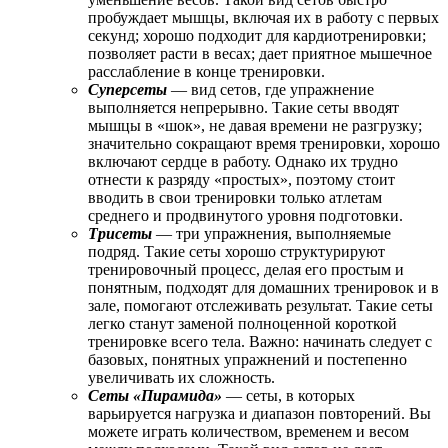
пробуждает мышцы, включая их в работу с первых
секунд; хорошо подходит для кардиотренировки;
позволяет расти в весах; дает приятное мышечное
расслабление в конце тренировки.
Суперсеты
— вид сетов, где упражнение
выполняется непрерывно. Такие сеты вводят
мышцы в «шок», не давая времени не разгрузку;
значительно сокращают время тренировки, хорошо
включают сердце в работу. Однако их трудно
отнести к разряду «простых», поэтому стоит
вводить в свои тренировки только атлетам
среднего и продвинутого уровня подготовки.
Трисеты
— три упражнения, выполняемые
подряд. Такие сеты хорошо структурируют
тренировочный процесс, делая его простым и
понятным, подходят для домашних тренировок и в
зале, помогают отслеживать результат. Такие сеты
легко станут заменой полноценной короткой
тренировке всего тела. Важно: начинать следует с
базовых, понятных упражнений и постепенно
увеличивать их сложность.
Сеты «Пирамида»
— сеты, в которых
варьируется нагрузка и диапазон повторений. Вы
можете играть количеством, временем и весом