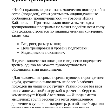
«Чтобы правильно рассчитать количество повторений и
сетов (подходов), стоит учитывать индивидуальные
особенности тренирующегося, — говорит Ирина
Кабанова. — При этом важно понимать, что одна
тренировочная программа не может подойти всем сразу.
Она должна строиться по индивидуальным критериям,
таким как:
Вес, рост, размер мышц;
Цель тренировки и уровень подготовки;
Медицинские показания».
В идеале количество повторов и вид сетов определяет
тренер, однако вы можете руководствоваться
общепринятыми принципами.
«Для человека, впервые перешагнувшего порог фитнес-
клуба, достаточно выполнить не более 3 рабочих
подходов на мышечную группу. Разминочные без веса
или с минимальной нагрузкой в расчет не берутся, —
комментирует Юрий Аверьянов. — Иногда вместо
мышечных групп рассматривается определенное
движение в суставе — например, разгибание бедра или
приведение плеча в течение недельного цикла