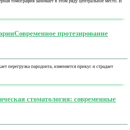
ная томография занимает в этом ряду центральное место. В
нарии
Современное протезирование
ет перегрузка пародонта, изменяется прикус и страдает
ическая стоматология: современные