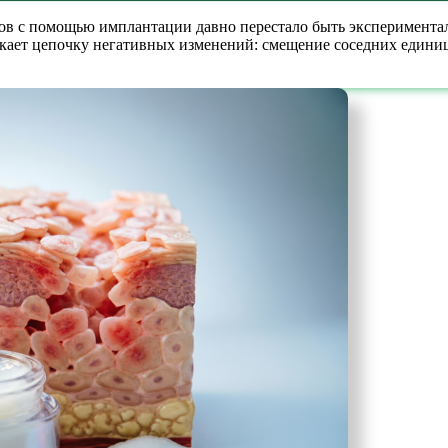
бов с помощью имплантации давно перестало быть эксперимента
скает цепочку негативных изменений: смещение соседних едини