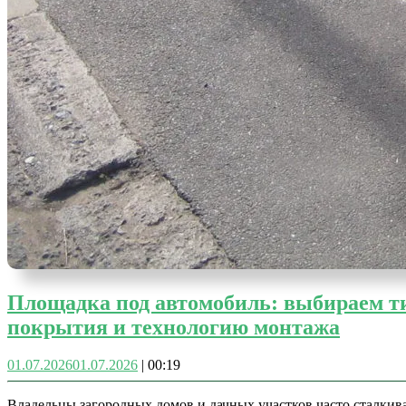
Площадка под автомобиль: выбираем т
покрытия и технологию монтажа
01.07.2026
01.07.2026
|
00:19
Владельцы загородных домов и дачных участков часто сталкив