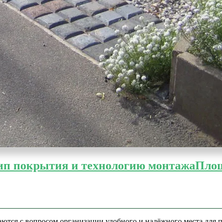
ип покрытия и технологию монтажа
Площ
аются с вопросом организации удобного и надёжного места для 