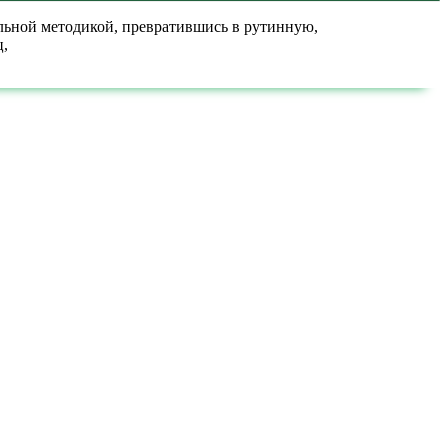
льной методикой, превратившись в рутинную,
ц,