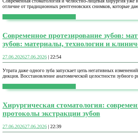
Современная стоматология и челюстно-лицевая хирургия уже н
отличие от традиционных рентгеновских снимков, которые да
ЧИТАТЬ ДАЛЕЕ
ЧИТАТЬ ДАЛЕЕ
Современное протезирование зубов: ма
зубов: материалы, технологии и клини
27.06.2026
27.06.2026
|
22:54
Утрата даже одного зуба запускает цепь негативных изменений
дикция. Восстановление анатомической целостности зубного р
ЧИТАТЬ ДАЛЕЕ
ЧИТАТЬ ДАЛЕЕ
Хирургическая стоматология: современ
протоколы экстракции зубов
27.06.2026
27.06.2026
|
22:39