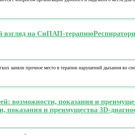
й взгляд на СиПАП-терапию
Респираторн
их заняли прочное место в терапии нарушений дыхания во сне 
ей: возможности, показания и преимуще
и, показания и преимущества 3D-диагно