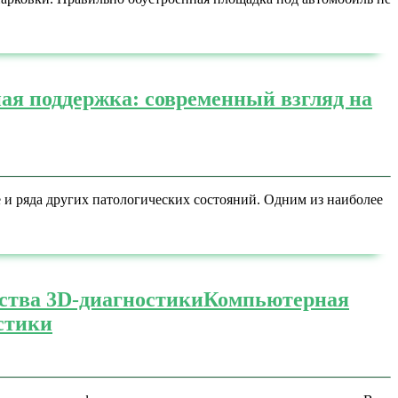
ая поддержка: современный взгляд на
и ряда других патологических состояний. Одним из наиболее
ства 3D-диагностики
Компьютерная
стики