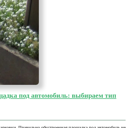
адка под автомобиль: выбираем тип
парковки. Правильно обустроенная площадка под автомобиль не