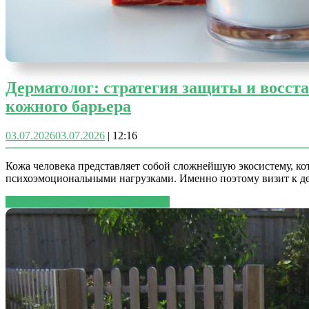
Дерматолог: стратегия защиты и восст
кожного барьера
03.07.2026
03.07.2026
|
12:16
Кожа человека представляет собой сложнейшую экосистему, к
психоэмоциональными нагрузками. Именно поэтому визит к де
ЧИТАТЬ ДАЛЕЕ
ЧИТАТЬ ДАЛЕЕ