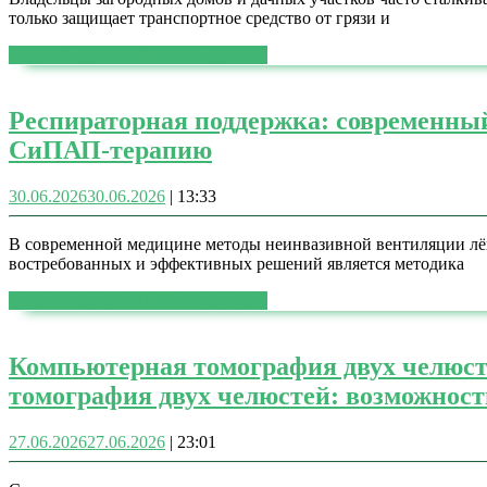
только защищает транспортное средство от грязи и
ЧИТАТЬ ДАЛЕЕ
ЧИТАТЬ ДАЛЕЕ
Респираторная поддержка: современны
СиПАП-терапию
30.06.2026
30.06.2026
|
13:33
В современной медицине методы неинвазивной вентиляции лёгк
востребованных и эффективных решений является методика
ЧИТАТЬ ДАЛЕЕ
ЧИТАТЬ ДАЛЕЕ
Компьютерная томография двух челюст
томография двух челюстей: возможност
27.06.2026
27.06.2026
|
23:01