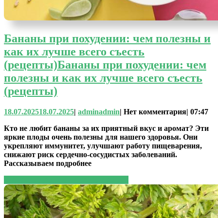
Бананы при похудении: чем полезны и
как их лучше всего съесть
(рецепты)
Бананы при похудении: чем
полезны и как их лучше всего съесть
(рецепты)
18.07.2025
18.07.2025
|
admin
admin
|
Нет комментария
|
07:47
Кто не любит бананы за их приятный вкус и аромат? Эти
яркие плоды очень полезны для нашего здоровья. Они
укрепляют иммунитет, улучшают работу пищеварения,
снижают риск сердечно-сосудистых заболеваний.
Рассказываем подробнее
ЧИТАТЬ ДАЛЕЕ
ЧИТАТЬ ДАЛЕЕ