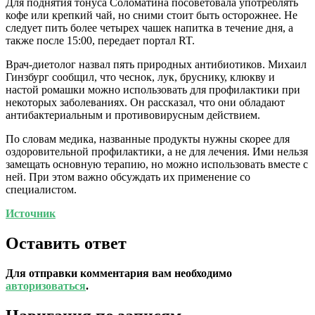
Для поднятия тонуса Соломатина посоветовала употреблять
кофе или крепкий чай, но сними стоит быть осторожнее. Не
следует пить более четырех чашек напитка в течение дня, а
также после 15:00, передает портал RT.
Врач-диетолог назвал пять природных антибиотиков. Михаил
Гинзбург сообщил, что чеснок, лук, бруснику, клюкву и
настой ромашки можно использовать для профилактики при
некоторых заболеваниях. Он рассказал, что они обладают
антибактериальным и противовирусным действием.
По словам медика, названные продукты нужны скорее для
оздоровительной профилактики, а не для лечения. Ими нельзя
замещать основную терапию, но можно использовать вместе с
ней. При этом важно обсуждать их применение со
специалистом.
Источник
Оставить ответ
Для отправки комментария вам необходимо
авторизоваться
.