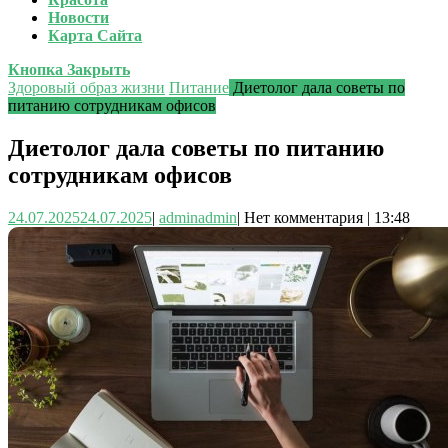
Новости
Карта Сайта
Кнопка Закрыть
Здоровый образ жизни
Питание
Диетолог дала советы по
питанию сотрудникам офисов
Диетолог дала советы по питанию
сотрудникам офисов
24.07.2025
24.07.2025
|
admin
admin
|
Нет комментария
|
13:48