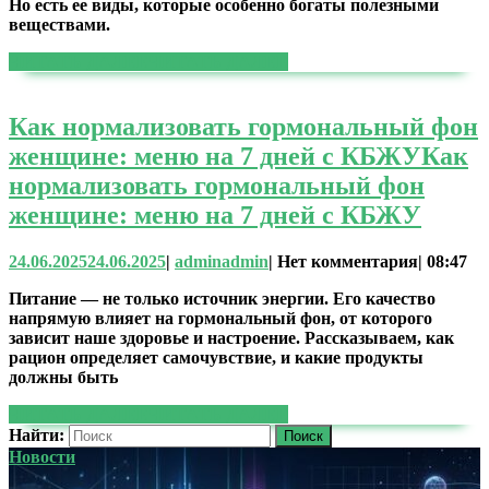
Но есть ее виды, которые особенно богаты полезными
веществами.
ЧИТАТЬ ДАЛЕЕ
ЧИТАТЬ ДАЛЕЕ
Как нормализовать гормональный фон
женщине: меню на 7 дней с КБЖУ
Как
нормализовать гормональный фон
женщине: меню на 7 дней с КБЖУ
24.06.2025
24.06.2025
|
admin
admin
|
Нет комментария
|
08:47
Питание — не только источник энергии. Его качество
напрямую влияет на гормональный фон, от которого
зависит наше здоровье и настроение. Рассказываем, как
рацион определяет самочувствие, и какие продукты
должны быть
ЧИТАТЬ ДАЛЕЕ
ЧИТАТЬ ДАЛЕЕ
Найти:
Новости