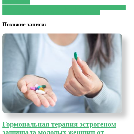
попробовать
NEXT
Следующая запись:
Тренировка выходного дня: 4
программы для проработки проблемных зон
Похожие записи:
Гормональная терапия эстрогеном
защищала молодых женщин от