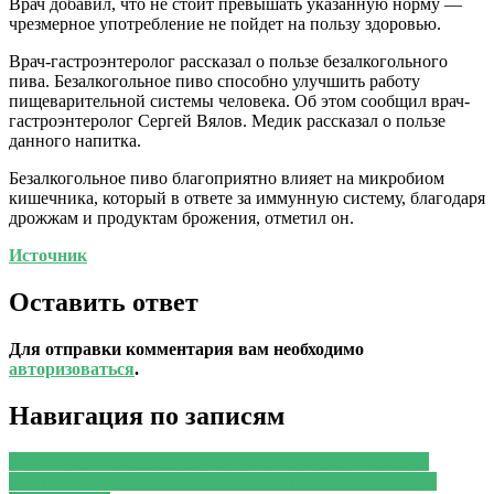
Врач добавил, что не стоит превышать указанную норму —
чрезмерное употребление не пойдет на пользу здоровью.
Врач-гастроэнтеролог рассказал о пользе безалкогольного
пива. Безалкогольное пиво способно улучшить работу
пищеварительной системы человека. Об этом сообщил врач-
гастроэнтеролог Сергей Вялов. Медик рассказал о пользе
данного напитка.
Безалкогольное пиво благоприятно влияет на микробиом
кишечника, который в ответе за иммунную систему, благодаря
дрожжам и продуктам брожения, отметил он.
Источник
Оставить ответ
Для отправки комментария вам необходимо
авторизоваться
.
Навигация по записям
PREVIOUS
Предыдущая запись:
Японский гелевый
маникюр: чем он лучше обычного и почему его стоит