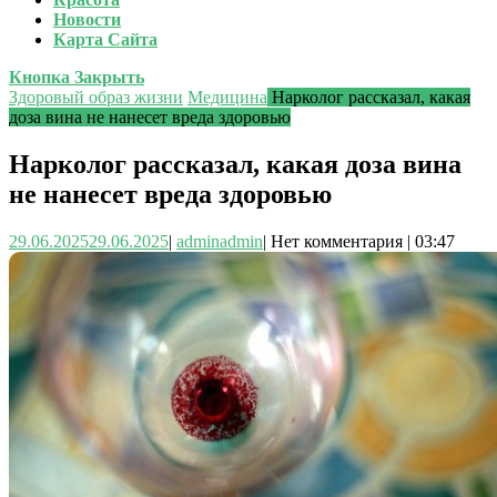
Новости
Карта Сайта
Кнопка Закрыть
Здоровый образ жизни
Медицина
Нарколог рассказал, какая
доза вина не нанесет вреда здоровью
Нарколог рассказал, какая доза вина
не нанесет вреда здоровью
29.06.2025
29.06.2025
|
admin
admin
|
Нет комментария
|
03:47