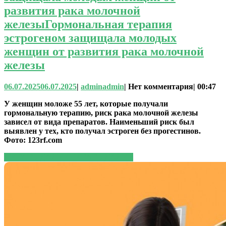
развития рака молочной
железы
Гормональная терапия
эстрогеном защищала молодых
женщин от развития рака молочной
железы
06.07.2025
06.07.2025
|
admin
admin
|
Нет комментария
|
00:47
У женщин моложе 55 лет, которые получали
гормональную терапию, риск рака молочной железы
зависел от вида препаратов. Наименьший риск был
выявлен у тех, кто получал эстроген без прогестинов.
Фото: 123rf.com
ЧИТАТЬ ДАЛЕЕ
ЧИТАТЬ ДАЛЕЕ