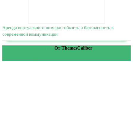
Аренда виртуального номера: гибкость и безопасность в
современной коммуникации
WordPress тема Medical
От ThemesCaliber
Прокрутить вверх