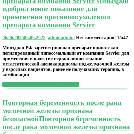
препарата компании Servier
Минздрав
одобрил новое показание для
применения противоопухолевого
препарата компании Servier
06.06.2025
06.06.2025
|
admin
admin
|
Нет комментария
|
15:47
Минздрав РФ зарегистрировал препарат иринотекан
пегилированный липосомальный от компании Servier для
применения в качестве первой линии терапии
метастатической аденокарциномы поджелудочной железы
у взрослых пациентов, ранее не получавших терапию, в
комбинации
ЧИТАТЬ ДАЛЕЕ
ЧИТАТЬ ДАЛЕЕ
Повторная беременность после рака
молочной железы признана
безопасной
Повторная беременность
после рака молочной железы признана