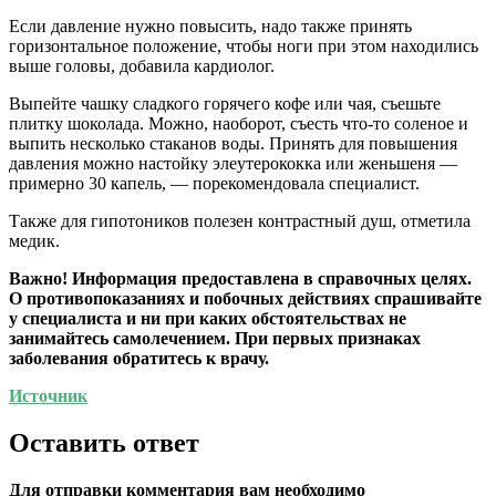
Если давление нужно повысить, надо также принять
горизонтальное положение, чтобы ноги при этом находились
выше головы, добавила кардиолог.
Выпейте чашку сладкого горячего кофе или чая, съешьте
плитку шоколада. Можно, наоборот, съесть что-то соленое и
выпить несколько стаканов воды. Принять для повышения
давления можно настойку элеутерококка или женьшеня —
примерно 30 капель, — порекомендовала специалист.
Также для гипотоников полезен контрастный душ, отметила
медик.
Важно!
Информация предоставлена в справочных целях.
О противопоказаниях и побочных действиях спрашивайте
у специалиста и ни при каких обстоятельствах не
занимайтесь самолечением. При первых признаках
заболевания обратитесь к врачу.
Источник
Оставить ответ
Для отправки комментария вам необходимо