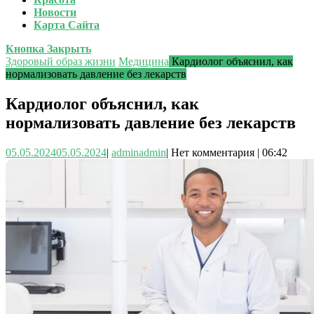
Новости
Карта Сайта
Кнопка Закрыть
Здоровый образ жизни
Медицина
Кардиолог объяснил, как
нормализовать давление без лекарств
Кардиолог объяснил, как
нормализовать давление без лекарств
05.05.2024
05.05.2024
|
admin
admin
|
Нет комментария
|
06:42