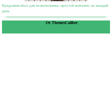
Кундалини-йога для позвоночника: простой комплекс на каждый
день
WordPress тема Medical
От ThemesCaliber
Прокрутить вверх