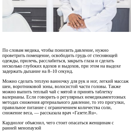
По словам медика, чтобы понизить давление, нужно
проветрить помещение, освободить грудь от стесняющей
одежды, прилечь, расслабиться, закрыть глаза и сделать
несколько глубоких вдохов и выдохов, при этом на выдохе
задержать дыхание на 8–10 секунд.
Можно сделать теплую ванночку для рук и ног, легкий массаж
шеи, воротниковой зоны, волосистой части головы. Также
можно выпить теплый чай с мятой и принять таблетку
валерианы. Если говорить о регулярных немедикаментозных
методах снижения артериального давление, то это прогулки,
правильное питание с ограничением количества соли,
снижение веса, — рассказала врач «Газете.Ru».
Кардиолог объяснил, чего стоит опасаться женщинам с
ранней менопаузой