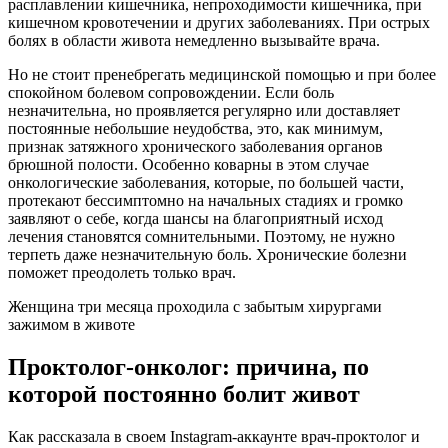
расплавлении кишечника, непроходимости кишечника, при
кишечном кровотечении и других заболеваниях. При острых
болях в области живота немедленно вызывайте врача.
Но не стоит пренебрегать медицинской помощью и при более
спокойном болевом сопровождении. Если боль
незначительна, но проявляется регулярно или доставляет
постоянные небольшие неудобства, это, как минимум,
признак затяжного хронического заболевания органов
брюшной полости. Особенно коварны в этом случае
онкологические заболевания, которые, по большей части,
протекают бессимптомно на начальных стадиях и громко
заявляют о себе, когда шансы на благоприятный исход
лечения становятся сомнительными. Поэтому, не нужно
терпеть даже незначительную боль. Хронические болезни
поможет преодолеть только врач.
Женщина три месяца проходила с забытым хирургами
зажимом в животе
Проктолог-онколог: причина, по
которой постоянно болит живот
Как рассказала в своем Instagram-аккаунте врач-проктолог и