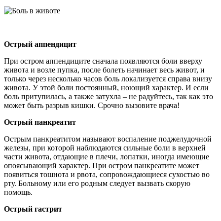
Острый аппендицит
При остром аппендиците сначала появляются боли вверху
живота и возле пупка, после болеть начинает весь живот, и
только через несколько часов боль локализуется справа внизу
живота. У этой боли постоянный, ноющий характер. И если
боль притупилась, а также затухла – не радуйтесь, так как это
может быть разрыв кишки. Срочно вызовите врача!
Острый панкреатит
Острым панкреатитом называют воспаление поджелудочной
железы, при которой наблюдаются сильные боли в верхней
части живота, отдающие в плечи, лопатки, иногда имеющие
опоясывающий характер. При остром панкреатите может
появиться тошнота и рвота, сопровождающиеся сухостью во
рту. Больному или его родным следует вызвать скорую
помощь.
Острый гастрит