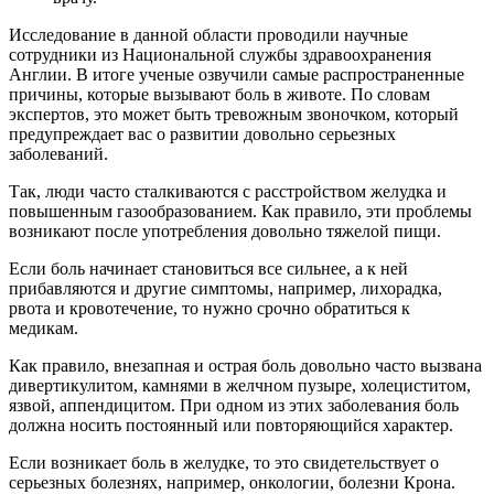
Исследование в данной области проводили научные
сотрудники из Национальной службы здравоохранения
Англии. В итоге ученые озвучили самые распространенные
причины, которые вызывают боль в животе. По словам
экспертов, это может быть тревожным звоночком, который
предупреждает вас о развитии довольно серьезных
заболеваний.
Так, люди часто сталкиваются с расстройством желудка и
повышенным газообразованием. Как правило, эти проблемы
возникают после употребления довольно тяжелой пищи.
Если боль начинает становиться все сильнее, а к ней
прибавляются и другие симптомы, например, лихорадка,
рвота и кровотечение, то нужно срочно обратиться к
медикам.
Как правило, внезапная и острая боль довольно часто вызвана
дивертикулитом, камнями в желчном пузыре, холециститом,
язвой, аппендицитом. При одном из этих заболевания боль
должна носить постоянный или повторяющийся характер.
Если возникает боль в желудке, то это свидетельствует о
серьезных болезнях, например, онкологии, болезни Крона.