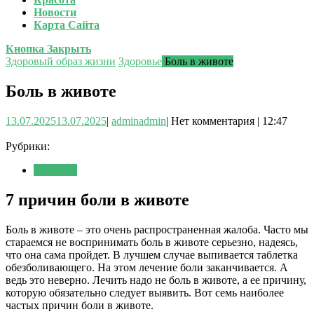
Новости
Карта Сайта
Кнопка Закрыть
Здоровый образ жизни
Здоровье
Боль в животе
Боль в животе
13.07.2025
13.07.2025
|
admin
admin
|
Нет комментария
|
12:47
Рубрики:
Здоровье
7 причин боли в животе
Боль в животе – это очень распространенная жалоба. Часто мы
стараемся не воспринимать боль в животе серьезно, надеясь,
что она сама пройдет. В лучшем случае выпивается таблетка
обезболивающего. На этом лечение боли заканчивается. А
ведь это неверно. Лечить надо не боль в животе, а ее причину,
которую обязательно следует выявить. Вот семь наиболее
частых причин боли в животе.