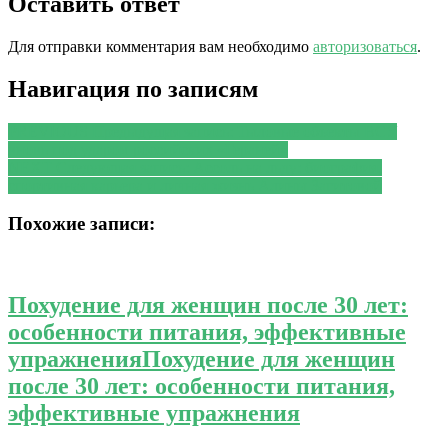
Оставить ответ
Для отправки комментария вам необходимо
авторизоваться
.
Навигация по записям
PREVIOUS
Предыдущая запись:
Тыловые объекты ВСУ
вновь под ударом российских «Гераней»
NEXT
Следующая запись:
Ассоль на льду: биография,
спортивная карьера и личная жизнь Алины Загитовой
Похожие записи:
Похудение для женщин после 30 лет:
особенности питания, эффективные
упражнения
Похудение для женщин
после 30 лет: особенности питания,
эффективные упражнения