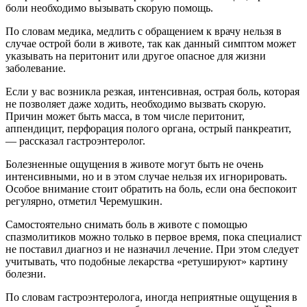
боли необходимо вызывать скорую помощь.
По словам медика, медлить с обращением к врачу нельзя в
случае острой боли в животе, так как данный симптом может
указывать на перитонит или другое опасное для жизни
заболевание.
Если у вас возникла резкая, интенсивная, острая боль, которая
не позволяет даже ходить, необходимо вызвать скорую.
Причин может быть масса, в том числе перитонит,
аппендицит, перфорация полого органа, острый панкреатит,
— рассказал гастроэнтеролог.
Болезненные ощущения в животе могут быть не очень
интенсивными, но и в этом случае нельзя их игнорировать.
Особое внимание стоит обратить на боль, если она беспокоит
регулярно, отметил Черемушкин.
Самостоятельно снимать боль в животе с помощью
спазмолитиков можно только в первое время, пока специалист
не поставил диагноз и не назначил лечение. При этом следует
учитывать, что подобные лекарства «ретушируют» картину
болезни.
По словам гастроэнтеролога, иногда неприятные ощущения в