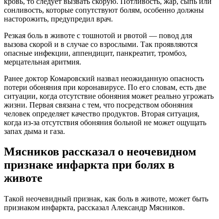
кровь, то следует вызвать скорую. Потливость, жар, сыпь или
сонливость, которые сопутствуют болям, особенно должны
насторожить, предупредил врач.
Резкая боль в животе с тошнотой и рвотой — повод для
вызова скорой и в случае со взрослыми. Так проявляются
опасные инфекции, аппендицит, панкреатит, тромбоз,
мерцательная аритмия.
Ранее доктор Комаровский назвал неожиданную опасность
потери обоняния при коронавирусе. По его словам, есть две
ситуации, когда отсутствие обоняния может реально угрожать
жизни. Первая связана с тем, что посредством обоняния
человек определяет качество продуктов. Вторая ситуация,
когда из-за отсутствия обоняния больной не может ощущать
запах дыма и газа.
Мясников рассказал о неочевидном
признаке инфаркта при болях в
животе
Такой неочевидный признак, как боль в животе, может быть
признаком инфаркта, рассказал Александр Мясников.