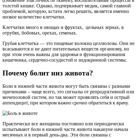
(снижение эластичности тканей), воспалительные процессы в
толстой кишке. Однако, подчеркивает медик, самой главной
проблемой, которую, кстати легко решить, является именно
низкое количество клетчатки.
Клетчатки много в овощах и фруктах, цельных зернах, в
отрубях, бобовых, орехах, семенах.
Грубая клетчатка — это пищевые волокна целлюлозы. Они не
всасываются и не дают питательных веществ организму, но
при этом очень важны для здоровья и функционирования
кишечника, сердечно-сосудистой и эндокринной системы.
Почему болит низ живота?
Боли в нижней части живота могут быть связаны с разными
причинами – чаще всего, это сигналы от репродуктивной или
мочеполовой систем, но так может проявлять себя и острый
аппендицит, при котором важно срочно обратиться к врачу.
Практически все женщины постоянно или периодически
испытывают боли в нижней части живота накануне начала
месячных и в первый день-два. Эти боли связаны с