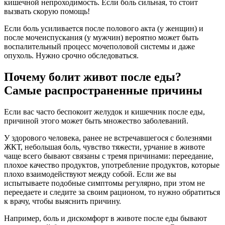
кишечной непроходимость. Если боль сильная, то стоит
вызвать скорую помощь!
Если боль усиливается после полового акта (у женщин) и
после мочеиспускания (у мужчин) вероятно может быть
воспалительный процесс мочеполовой системы и даже
опухоль. Нужно срочно обследоваться.
Почему болит живот после еды?
Самые распространенные причины
Если вас часто беспокоит желудок и кишечник после еды,
причиной этого может быть множество заболеваний.
У здорового человека, ранее не встречавшегося с болезнями
ЖКТ, небольшая боль, чувство тяжести, урчание в животе
чаще всего бывают связаны с тремя причинами: переедание,
плохое качество продуктов, употребление продуктов, которые
плохо взаимодействуют между собой. Если же вы
испытываете подобные симптомы регулярно, при этом не
переедаете и следите за своим рационом, то нужно обратиться
к врачу, чтобы выяснить причину.
Например, боль и дискомфорт в животе после еды бывают