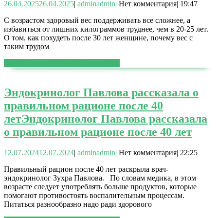
26.04.2025
26.04.2025
|
admin
admin
|
Нет комментария
|
19:47
С возрастом здоровый вес поддерживать все сложнее, а
избавиться от лишних килограммов труднее, чем в 20-25 лет.
О том, как похудеть после 30 лет женщине, почему вес с
таким трудом
ЧИТАТЬ ДАЛЕЕ
ЧИТАТЬ ДАЛЕЕ
Эндокринолог Павлова рассказала о
правильном рационе после 40
лет
Эндокринолог Павлова рассказала
о правильном рационе после 40 лет
12.07.2024
12.07.2024
|
admin
admin
|
Нет комментария
|
22:25
Правильный рацион после 40 лет раскрыла врач-
эндокринолог Зухра Павлова. По словам медика, в этом
возрасте следует употреблять больше продуктов, которые
помогают противостоять воспалительным процессам.
Питаться разнообразно надо ради здорового