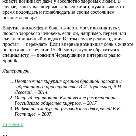
животе возникают даже у абсолютно здоровых людей. В
случае, если у вас впервые заболел живот, нужно какое-то
время подождать и понаблюдать за своим состоянием,
посоветовал врач.
Вздутие, дискомфорт, боль в животе могут возникнуть у
любого здорового человека, если он, например, переел или
съел непривычный продукт. В этом случае рекомендация
простая — переждать. Если впервые возникшая боль в животе
не проходит в течение 15–30 минут, лучше обратиться к
специалисту, — пояснил Черемушкин в интервью радио
Sputnik.
Литература
Неотложная хирургия органов брюшной полости и
забрюшинного пространства/ В.И. Лупальцов, В.Н.
Лесовой. – 2014.
Острый перитонит. Клинические рекомендации
Российского общества хирургов. – 2017.
Инфекции в хирургии: руководство для врачей/ В.К.
Гостищев. – 2007.
Источник