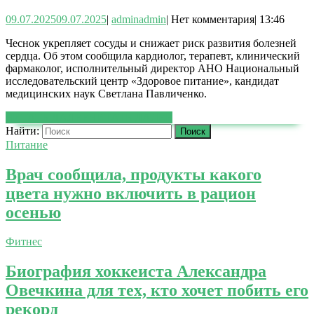
09.07.2025
09.07.2025
|
admin
admin
|
Нет комментария
|
13:46
Чеснок укрепляет сосуды и снижает риск развития болезней
сердца. Об этом сообщила кардиолог, терапевт, клинический
фармаколог, исполнительный директор АНО Национальный
исследовательский центр «Здоровое питание», кандидат
медицинских наук Светлана Павличенко.
ЧИТАТЬ ДАЛЕЕ
ЧИТАТЬ ДАЛЕЕ
Найти:
Питание
Врач сообщила, продукты какого
цвета нужно включить в рацион
осенью
Фитнес
Биография хоккеиста Александра
Овечкина для тех, кто хочет побить его
рекорд