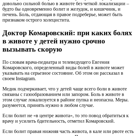
довольно сильной болью в животе без четкой локализации –
будто бы одновременно болит и желудок, и кишечник, и
печень. Боль, отдающая в правое подреберье, может быть
признаком острого холецистита.
Доктор Комаровский: при каких болях
в животе у детей нужно срочно
вызывать скорую
По словам врача-педиатра и телеведущего Евгения
Комаровского, определенный виды болей в животе может
указывать на серьезное состояние. Об этом он рассказал в
своем Instagram.
Медик подчеркивает, что у детей чаще всего боли в животе
связаны с газообразованием или запором. Боль в животе в
этом случае локализуется в районе пупка и неопасна. Меры.
разумеется, принять нужно в любом случае.
Если болит не «в центре живота», то это повод обратиться к
врачу и усилить бдительность, отметил Комаровский.
Если болит правая нижняя часть живота, в кале или рвоте есть