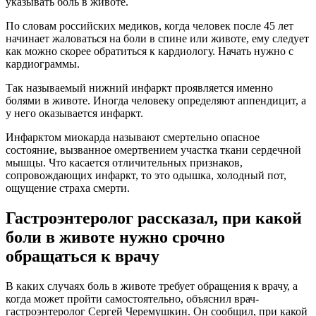
указывать боль в животе.
По словам российских медиков, когда человек после 45 лет
начинает жаловаться на боли в спине или животе, ему следует
как можно скорее обратиться к кардиологу. Начать нужно с
кардиограммы.
Так называемый нижний инфаркт проявляется именно
болями в животе. Иногда человеку определяют аппендицит, а
у него оказывается инфаркт.
Инфарктом миокарда называют смертельно опасное
состояние, вызванное омертвением участка ткани сердечной
мышцы. Что касается отличительных признаков,
сопровождающих инфаркт, то это одышка, холодный пот,
ощущение страха смерти.
Гастроэнтеролог рассказал, при какой
боли в животе нужно срочно
обращаться к врачу
В каких случаях боль в животе требует обращения к врачу, а
когда может пройти самостоятельно, объяснил врач-
гастроэнтеролог Сергей Черемушкин. Он сообщил, при какой