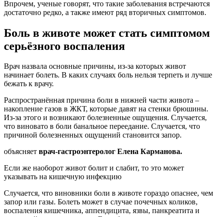
Впрочем, ученые говорят, что такие заболевания встречаются
достаточно редко, а также имеют ряд вторичных симптомов.
Боль в животе может стать симптомом
серьёзного воспаления
Врач назвала основные причины, из-за которых живот
начинает болеть. В каких случаях боль нельзя терпеть и лучше
бежать к врачу.
Распространённая причина боли в нижней части живота –
накопление газов в ЖКТ, которые давят на стенки брюшины.
Из-за этого и возникают болезненные ощущения. Случается,
что виновато в боли банальное переедание. Случается, что
причиной болезненных ощущений становится запор.
объясняет
врач-гастроэнтеролог Елена Карманова.
Если же наоборот живот болит и слабит, то это может
указывать на кишечную инфекцию
Случается, что виновники боли в животе гораздо опаснее, чем
запор или газы. Болеть может в случае почечных коликов,
воспаления кишечника, аппендицита, язвы, панкреатита и