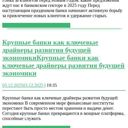
Гонка за клиентов перед Новым годом: какие предложения
ждут нас в банковском секторе в 2025 году Перед
наступающим праздником банки начинают активную борьбу
за привлечение новых клиентов и удержание старых.
ЧИТАТЬ ДАЛЕЕ
ЧИТАТЬ ДАЛЕЕ
Крупные банки как ключевые
драйверы развития будущей
экономики
Крупные банки как
ключевые драйверы развития будущей
экономики
03.12.2025
03.12.2025
|
19:35
Крупные банки как ключевые драйверы развития будущей
экономики В современном мире финансовые институты
перестают быть просто местом хранения и выдачи денег.
Сегодня крупные банки превращаются в мощные платформы,
способные служить