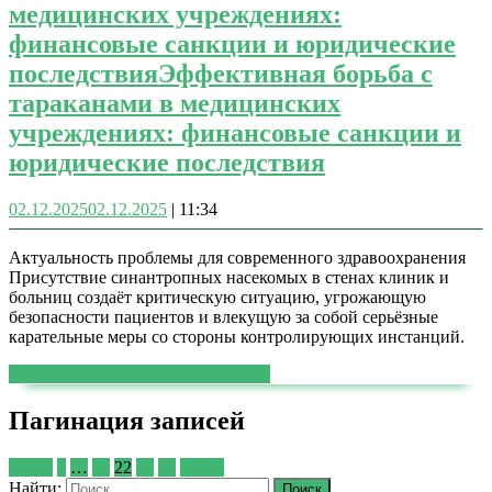
медицинских учреждениях:
финансовые санкции и юридические
последствия
Эффективная борьба с
тараканами в медицинских
учреждениях: финансовые санкции и
юридические последствия
02.12.2025
02.12.2025
|
11:34
Актуальность проблемы для современного здравоохранения
Присутствие синантропных насекомых в стенах клиник и
больниц создаёт критическую ситуацию, угрожающую
безопасности пациентов и влекущую за собой серьёзные
карательные меры со стороны контролирующих инстанций.
ЧИТАТЬ ДАЛЕЕ
ЧИТАТЬ ДАЛЕЕ
Пагинация записей
Назад
1
…
21
22
23
24
Далее
Найти: