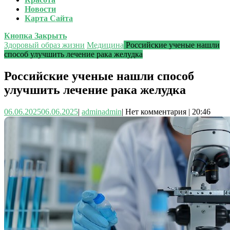
Новости
Карта Сайта
Кнопка Закрыть
Здоровый образ жизни
Медицина
Российские ученые нашли
способ улучшить лечение рака желудка
Российские ученые нашли способ
улучшить лечение рака желудка
06.06.2025
06.06.2025
|
admin
admin
|
Нет комментария
|
20:46