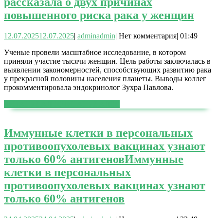
рассказала о двух причинах
повышенного риска рака у женщин
12.07.2025
12.07.2025
|
admin
admin
|
Нет комментария
|
01:49
Ученые провели масштабное исследование, в котором
приняли участие тысячи женщин. Цель работы заключалась в
выявлении закономерностей, способствующих развитию рака
у прекрасной половины населения планеты. Выводы коллег
прокомментировала эндокринолог Зухра Павлова.
ЧИТАТЬ ДАЛЕЕ
ЧИТАТЬ ДАЛЕЕ
Иммунные клетки в персональных
противоопухолевых вакцинах узнают
только 60% антигенов
Иммунные
клетки в персональных
противоопухолевых вакцинах узнают
только 60% антигенов