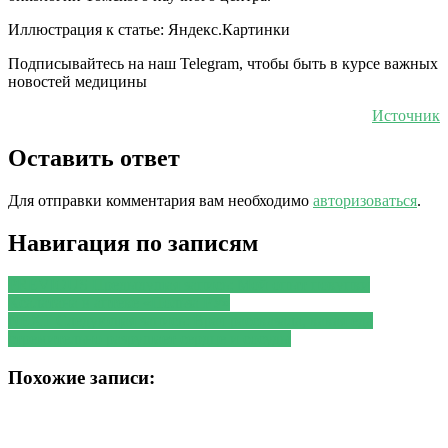
Иллюстрация к статье: Яндекс.Картинки
Подписывайтесь на наш Telegram, чтобы быть в курсе важных
новостей медицины
Источник
Оставить ответ
Для отправки комментария вам необходимо
авторизоваться
.
Навигация по записям
PREVIOUS
Предыдущая запись:
Мой опыт покупки
Ксалатана в аптеке «Польза РУ»
NEXT
Следующая запись:
Врач рассказала, какая еда
стремительно разрушает сердце и сосуды
Похожие записи: