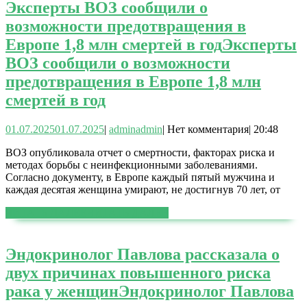
Эксперты ВОЗ сообщили о
возможности предотвращения в
Европе 1,8 млн смертей в год
Эксперты
ВОЗ сообщили о возможности
предотвращения в Европе 1,8 млн
смертей в год
01.07.2025
01.07.2025
|
admin
admin
|
Нет комментария
|
20:48
ВОЗ опубликовала отчет о смертности, факторах риска и
методах борьбы с неинфекционными заболеваниями.
Согласно документу, в Европе каждый пятый мужчина и
каждая десятая женщина умирают, не достигнув 70 лет, от
ЧИТАТЬ ДАЛЕЕ
ЧИТАТЬ ДАЛЕЕ
Эндокринолог Павлова рассказала о
двух причинах повышенного риска
рака у женщин
Эндокринолог Павлова