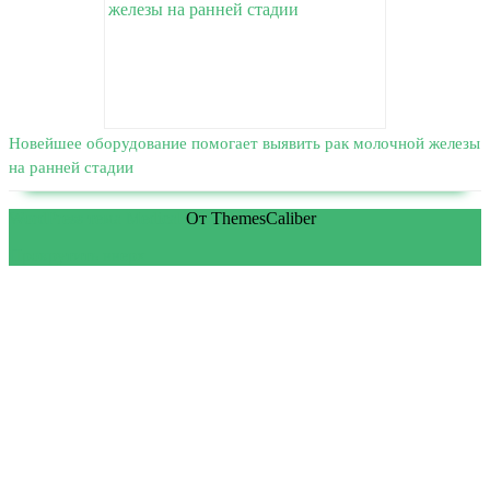
Новейшее оборудование помогает выявить рак молочной железы
на ранней стадии
WordPress тема Medical
От ThemesCaliber
Прокрутить вверх